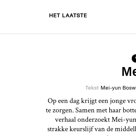
HET LAATSTE
Me
Tekst
Mei-yun Bosw
Op een dag krijgt een jonge v
te zorgen. Samen met haar botte 
verhaal onderzoekt Mei-yun
strakke keurslijf van de middel