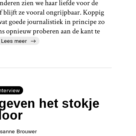
nderen zien we haar liefde voor de
 blijft ze vooral ongrijpbaar. Koppig
 wat goede journalistiek in principe zo
ens opnieuw proberen aan de kant te
Lees meer
nterview
geven het stokje
door
isanne Brouwer