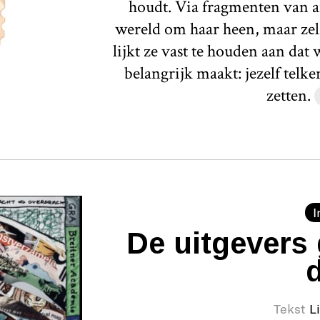
houdt. Via fragmenten van a
wereld om haar heen, maar zelf
lijkt ze vast te houden aan dat
belangrijk maakt: jezelf telk
zetten.
I
De uitgevers 
Tekst
L