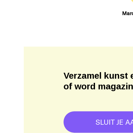
Mar
Verzamel kunst 
of word magazi
SLUIT JE A