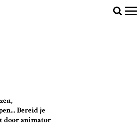
zen,
n... Bereid je
t door animator