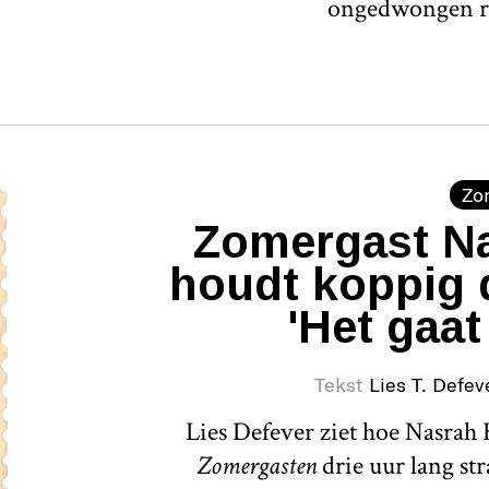
ongedwongen r
Zo
Zomergast Na
houdt koppig 
'Het gaat
Tekst
Lies T. Defev
Lies Defever ziet hoe Nasrah H
Zomergasten
drie uur lang st