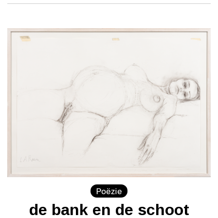
Poëzie
de bank en de schoot