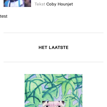
Tekst
Coby Hounjet
test
HET LAATSTE