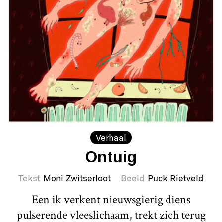
Verhaal
Ontuig
Tekst
Moni Zwitserloot
Beeld
Puck Rietveld
Een ik verkent nieuwsgierig diens
pulserende vleeslichaam, trekt zich terug