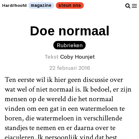
magazine
steun ons
Hard//hoofd
Doe normaal
Rubrieken
Tekst
Coby Hounjet
22 februari 2016
Ten eerste wil ik hier geen discussie over
wat wel of niet normaal is. Ik bedoel, er zijn
mensen op de wereld die het normaal
vinden om een gat in een watermeloen te
boren, die watermeloen in verschillende
standjes te nemen en er daarna over te
ejaculeren. Ik persoonlijk vind dat best