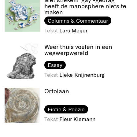
heeft de manosphere niets te
maken
Columns & Commentaar
Tekst
Lars Meijer
Weer thuis voelen in een
wegwerpwereld
Essay
Tekst
Lieke Knijnenburg
Ortolaan
Fictie & Poëzie
Tekst
Fleur Klemann