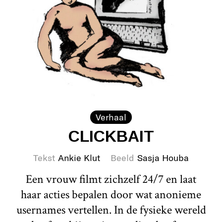
Verhaal
CLICKBAIT
Tekst
Ankie Klut
Beeld
Sasja Houba
Een vrouw filmt zichzelf 24/7 en laat
haar acties bepalen door wat anonieme
usernames vertellen. In de fysieke wereld