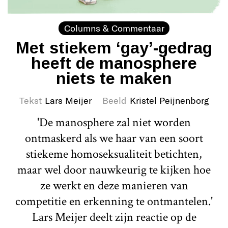
Columns & Commentaar
Met stiekem ‘gay’-gedrag
heeft de manosphere
niets te maken
Tekst
Lars Meijer
Beeld
Kristel Peijnenborg
'De manosphere zal niet worden
ontmaskerd als we haar van een soort
stiekeme homoseksualiteit betichten,
maar wel door nauwkeurig te kijken hoe
ze werkt en deze manieren van
competitie en erkenning te ontmantelen.'
Lars Meijer deelt zijn reactie op de