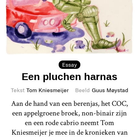
Essay
Een pluchen harnas
Tekst
Tom Kniesmeijer
Beeld
Guus Møystad
Aan de hand van een berenjas, het COC,
een appelgroene broek, non-binair zijn
en een rode cabrio neemt Tom
Kniesmeijer je mee in de kronieken van