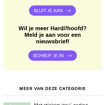
SLUIT JE AAN
Wil je meer Hard//hoofd?
Meld je aan voor een
nieuwsbrief!
SCHRIJF JE IN
MEER VAN DEZE CATEGORIE
Met stiekem ‘gay’-gedrag