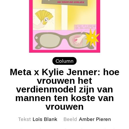
Column
Meta x Kylie Jenner: hoe
vrouwen het
verdienmodel zijn van
mannen ten koste van
vrouwen
Tekst
Loïs Blank
Beeld
Amber Pieren