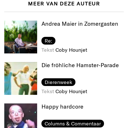
MEER VAN DEZE AUTEUR
Andrea Maier in Zomergasten
Re:
Tekst
Coby Hounjet
Die fröhliche Hamster-Parade
Dierenweek
Tekst
Coby Hounjet
Happy hardcore
Columns & Commentaar