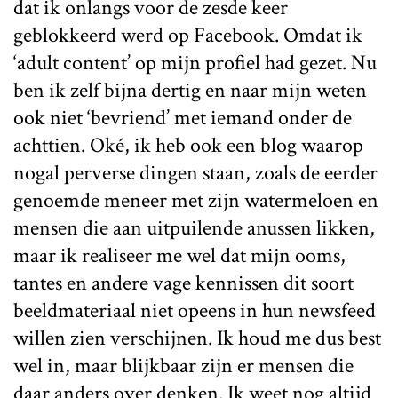
dat ik onlangs voor de zesde keer
geblokkeerd werd op Facebook. Omdat ik
‘adult content’ op mijn profiel had gezet. Nu
ben ik zelf bijna dertig en naar mijn weten
ook niet ‘bevriend’ met iemand onder de
achttien. Oké, ik heb ook een blog waarop
nogal perverse dingen staan, zoals de eerder
genoemde meneer met zijn watermeloen en
mensen die aan uitpuilende anussen likken,
maar ik realiseer me wel dat mijn ooms,
tantes en andere vage kennissen dit soort
beeldmateriaal niet opeens in hun newsfeed
willen zien verschijnen. Ik houd me dus best
wel in, maar blijkbaar zijn er mensen die
daar anders over denken. Ik weet nog altijd