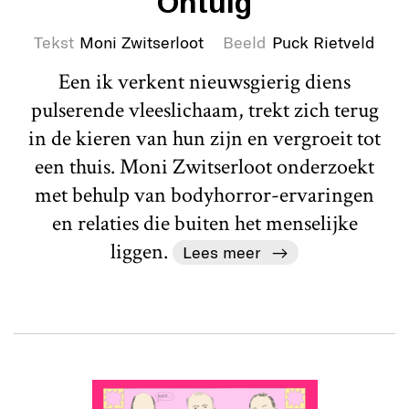
Ontuig
Tekst
Moni Zwitserloot
Beeld
Puck Rietveld
Een ik verkent nieuwsgierig diens
pulserende vleeslichaam, trekt zich terug
in de kieren van hun zijn en vergroeit tot
een thuis. Moni Zwitserloot onderzoekt
met behulp van bodyhorror-ervaringen
en relaties die buiten het menselijke
liggen.
Lees meer