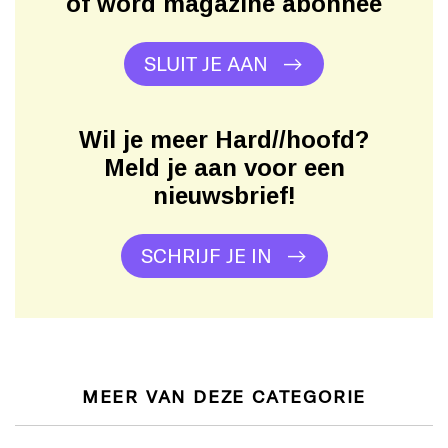
of word magazine abonnee
SLUIT JE AAN
Wil je meer Hard//hoofd?
Meld je aan voor een
nieuwsbrief!
SCHRIJF JE IN
MEER VAN DEZE CATEGORIE