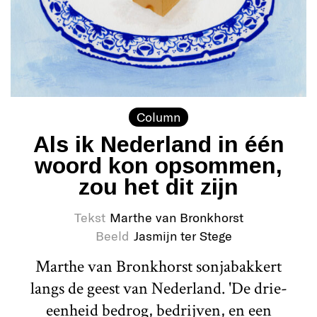
Column
Als ik Nederland in één
woord kon opsommen,
zou het dit zijn
Tekst
Marthe van Bronkhorst
Beeld
Jasmijn ter Stege
Marthe van Bronkhorst sonjabakkert
langs de geest van Nederland. 'De drie-
eenheid bedrog, bedrijven, en een