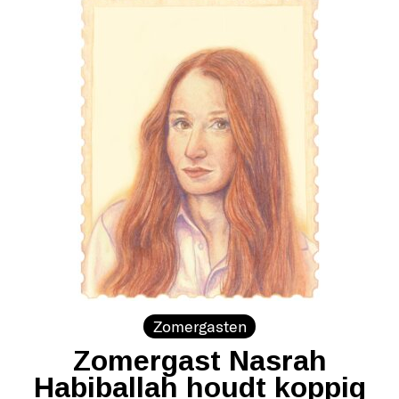
Zomergasten
Zomergast Nasrah
Habiballah houdt koppig