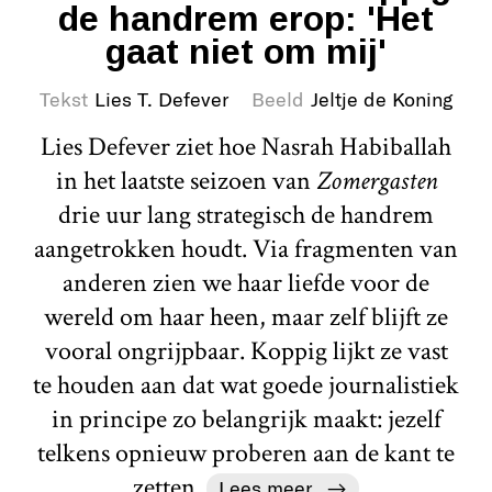
de handrem erop: 'Het
gaat niet om mij'
Tekst
Lies T. Defever
Beeld
Jeltje de Koning
Lies Defever ziet hoe Nasrah Habiballah
in het laatste seizoen van
Zomergasten
drie uur lang strategisch de handrem
aangetrokken houdt. Via fragmenten van
anderen zien we haar liefde voor de
wereld om haar heen, maar zelf blijft ze
vooral ongrijpbaar. Koppig lijkt ze vast
te houden aan dat wat goede journalistiek
in principe zo belangrijk maakt: jezelf
telkens opnieuw proberen aan de kant te
zetten.
Lees meer