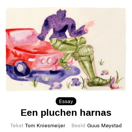
Essay
Een pluchen harnas
Tekst
Tom Kniesmeijer
Beeld
Guus Møystad