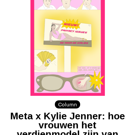
Column
Meta x Kylie Jenner: hoe
vrouwen het
verdienmodel zijn van