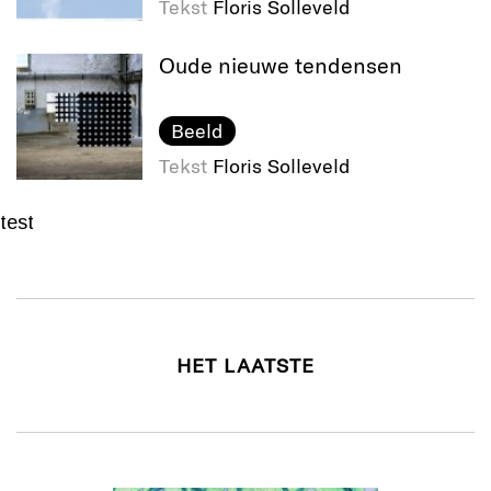
Tekst
Floris Solleveld
Oude nieuwe tendensen
Beeld
Tekst
Floris Solleveld
test
HET LAATSTE