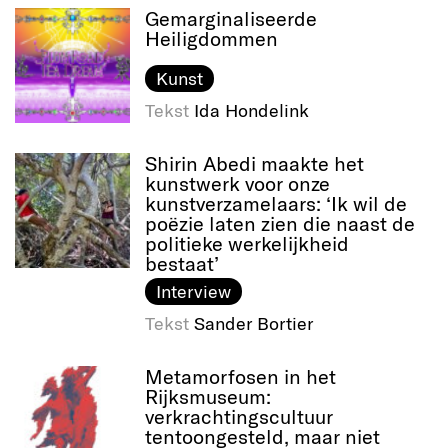
Gemarginaliseerde
Heiligdommen
Kunst
Tekst
Ida Hondelink
Shirin Abedi maakte het
kunstwerk voor onze
kunstverzamelaars: ‘Ik wil de
poëzie laten zien die naast de
politieke werkelijkheid
bestaat’
Interview
Tekst
Sander Bortier
Metamorfosen in het
Rijksmuseum:
verkrachtingscultuur
tentoongesteld, maar niet