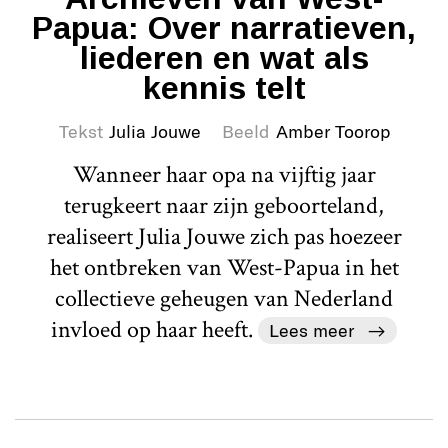
Papua: Over narratieven,
liederen en wat als
kennis telt
Tekst
Julia Jouwe
Beeld
Amber Toorop
Wanneer haar opa na vijftig jaar
terugkeert naar zijn geboorteland,
realiseert Julia Jouwe zich pas hoezeer
het ontbreken van West-Papua in het
collectieve geheugen van Nederland
invloed op haar heeft.
Lees meer