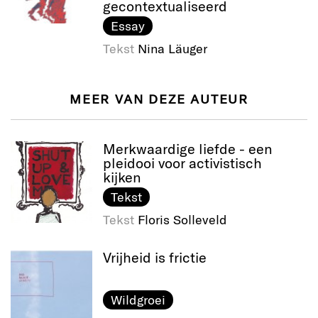
gecontextualiseerd
Essay
Tekst
Nina Läuger
MEER VAN DEZE AUTEUR
Merkwaardige liefde - een
pleidooi voor activistisch
kijken
Tekst
Tekst
Floris Solleveld
Vrijheid is frictie
Wildgroei