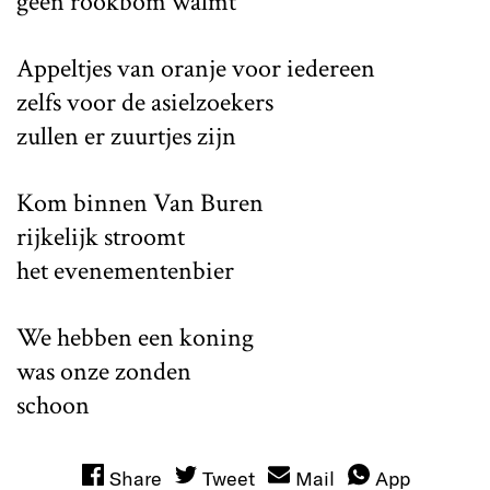
geen rookbom walmt
Appeltjes van oranje voor iedereen
zelfs voor de asielzoekers
zullen er zuurtjes zijn
Kom binnen Van Buren
rijkelijk stroomt
het evenementenbier
We hebben een koning
was onze zonden
schoon
Share
Tweet
Mail
App