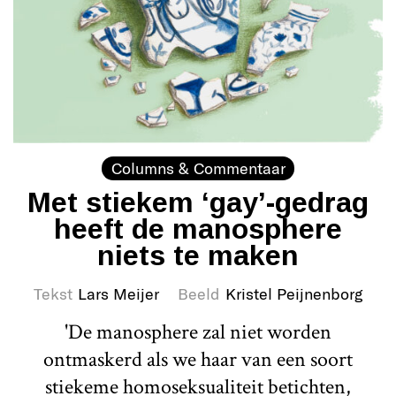
Columns & Commentaar
Met stiekem ‘gay’-gedrag
heeft de manosphere
niets te maken
Tekst
Lars Meijer
Beeld
Kristel Peijnenborg
'De manosphere zal niet worden
ontmaskerd als we haar van een soort
stiekeme homoseksualiteit betichten,