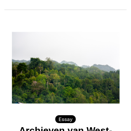
Essay
Archieven van West-