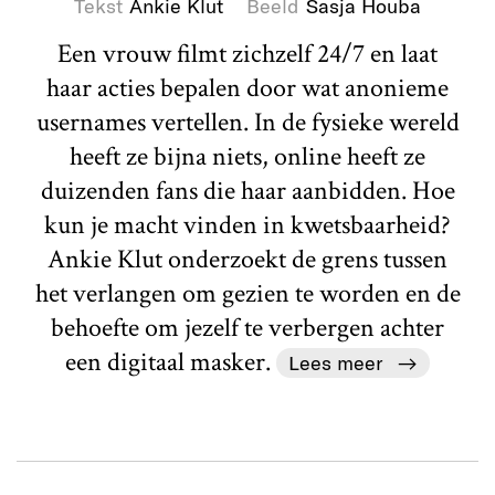
Tekst
Ankie Klut
Beeld
Sasja Houba
Een vrouw filmt zichzelf 24/7 en laat
haar acties bepalen door wat anonieme
usernames vertellen. In de fysieke wereld
heeft ze bijna niets, online heeft ze
duizenden fans die haar aanbidden. Hoe
kun je macht vinden in kwetsbaarheid?
Ankie Klut onderzoekt de grens tussen
het verlangen om gezien te worden en de
behoefte om jezelf te verbergen achter
een digitaal masker.
Lees meer