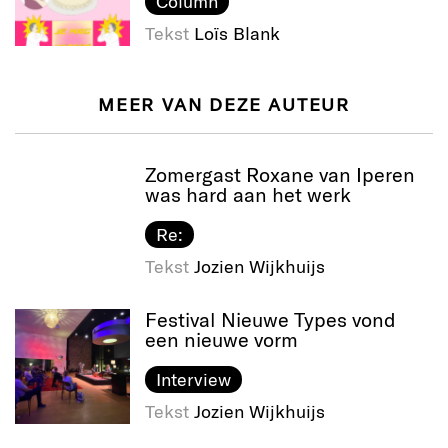
Column
Tekst
Loïs Blank
MEER VAN DEZE AUTEUR
Zomergast Roxane van Iperen
was hard aan het werk
Re:
Tekst
Jozien Wijkhuijs
Festival Nieuwe Types vond
een nieuwe vorm
Interview
Tekst
Jozien Wijkhuijs