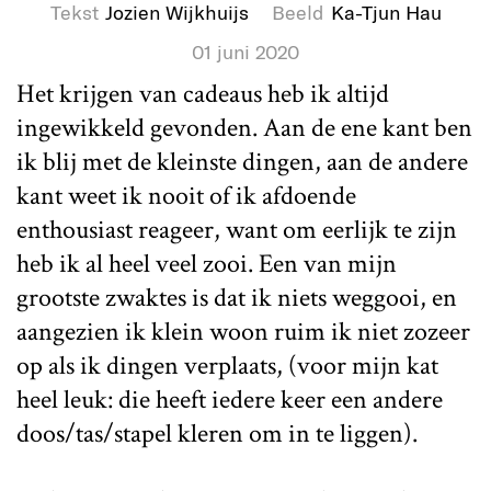
Tekst
Jozien Wijkhuijs
Beeld
Ka-Tjun Hau
01 juni 2020
Het krijgen van cadeaus heb ik altijd
ingewikkeld gevonden. Aan de ene kant ben
ik blij met de kleinste dingen, aan de andere
kant weet ik nooit of ik afdoende
enthousiast reageer, want om eerlijk te zijn
heb ik al heel veel zooi. Een van mijn
grootste zwaktes is dat ik niets weggooi, en
aangezien ik klein woon ruim ik niet zozeer
op als ik dingen verplaats, (voor mijn kat
heel leuk: die heeft iedere keer een andere
doos/tas/stapel kleren om in te liggen).