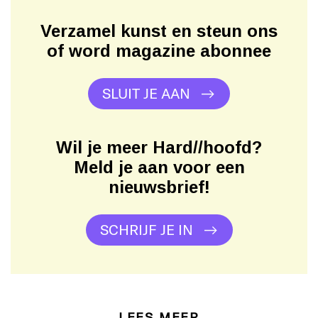
Verzamel kunst en steun ons
of word magazine abonnee
SLUIT JE AAN
Wil je meer Hard//hoofd?
Meld je aan voor een
nieuwsbrief!
SCHRIJF JE IN
LEES MEER