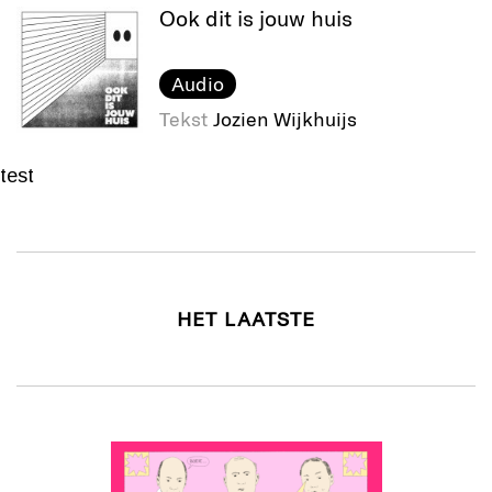
Ook dit is jouw huis
Audio
Tekst
Jozien Wijkhuijs
test
HET LAATSTE