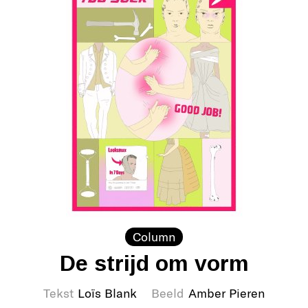
Column
De strijd om vorm
Tekst
Loïs Blank
Beeld
Amber Pieren