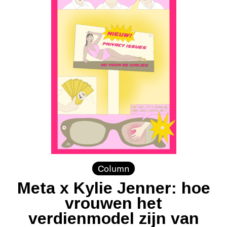
Column
Meta x Kylie Jenner: hoe
vrouwen het
verdienmodel zijn van