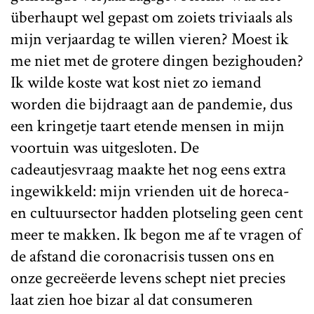
überhaupt wel gepast om zoiets triviaals als
mijn verjaardag te willen vieren? Moest ik
me niet met de grotere dingen bezighouden?
Ik wilde koste wat kost niet zo iemand
worden die bijdraagt aan de pandemie, dus
een kringetje taart etende mensen in mijn
voortuin was uitgesloten. De
cadeautjesvraag maakte het nog eens extra
ingewikkeld: mijn vrienden uit de horeca-
en cultuursector hadden plotseling geen cent
meer te makken. Ik begon me af te vragen of
de afstand die coronacrisis tussen ons en
onze gecreëerde levens schept niet precies
laat zien hoe bizar al dat consumeren