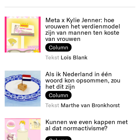
Meta x Kylie Jenner: hoe
vrouwen het verdienmodel
zijn van mannen ten koste
van vrouwen
Column
Tekst
Loïs Blank
Als ik Nederland in één
woord kon opsommen, zou
het dit zijn
Column
Tekst
Marthe van Bronkhorst
Kunnen we even kappen met
al dat normactivisme?