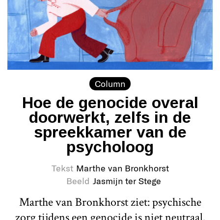
Column
Hoe de genocide overal
doorwerkt, zelfs in de
spreekkamer van de
psycholoog
Tekst
Marthe van Bronkhorst
Beeld
Jasmijn ter Stege
Marthe van Bronkhorst ziet: psychische
zorg tijdens een genocide is niet neutraal.