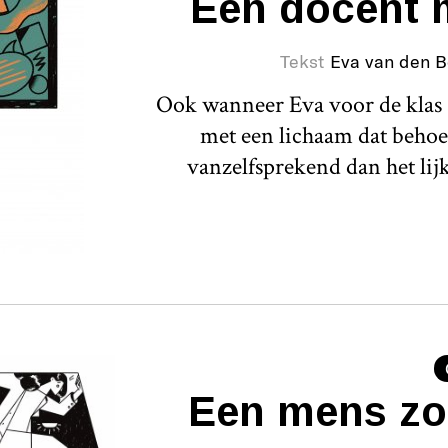
Een docent 
Tekst
Eva van den 
Ook wanneer Eva voor de klas st
met een lichaam dat behoef
vanzelfsprekend dan het lij
Een mens zoa