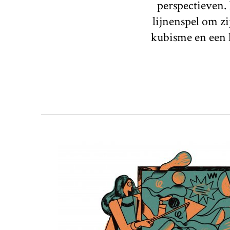
perspectieven.
lijnenspel om zi
kubisme en een h