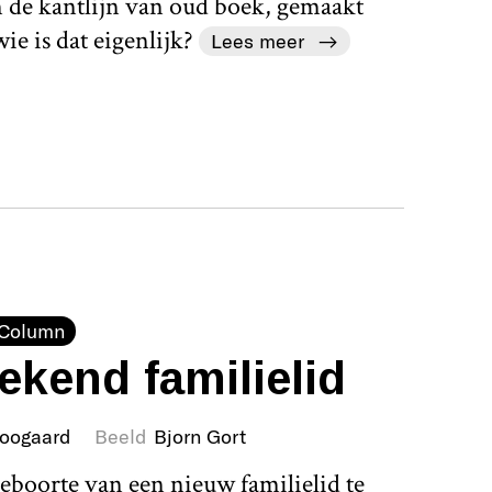
n de kantlijn van oud boek, gemaakt
ie is dat eigenlijk?
Lees meer
Column
kend familielid
Boogaard
Beeld
Bjorn Gort
eboorte van een nieuw familielid te