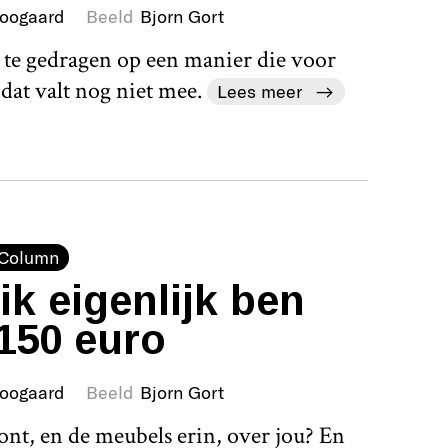
Boogaard
Beeld
Bjorn Gort
 te gedragen op een manier die voor
at valt nog niet mee.
Lees meer
Column
k eigenlijk ben
150 euro
Boogaard
Beeld
Bjorn Gort
ont, en de meubels erin, over jou? En