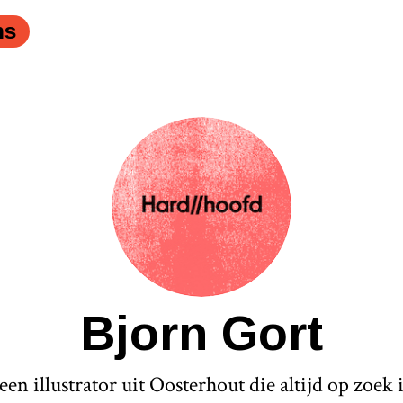
ns
Bjorn Gort
een illustrator uit Oosterhout die altijd op zoek