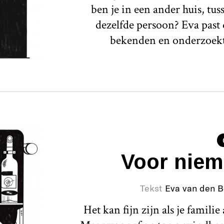
ben je in een ander huis, tu
dezelfde persoon? Eva pas
bekenden en onderzoekt 
Voor niem
Tekst
Eva van den 
Het kan fijn zijn als je famili