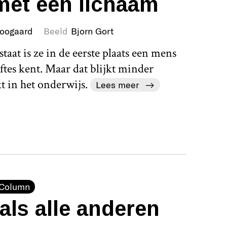
met een lichaam
Boogaard
Beeld
Bjorn Gort
aat is ze in de eerste plaats een mens
tes kent. Maar dat blijkt minder
kt in het onderwijs.
Lees meer
Column
ls alle anderen