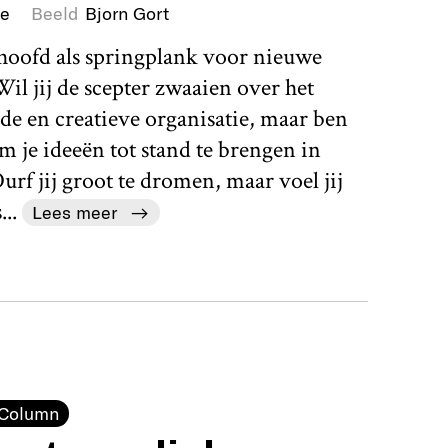
ie
Beeld
Bjorn Gort
/hoofd als springplank voor nieuwe
il jij de scepter zwaaien over het
de en creatieve organisatie, maar ben
om je ideeën tot stand te brengen in
f jij groot te dromen, maar voel jij
...
Lees meer
Column