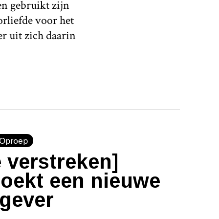
n gebruikt zijn
orliefde voor het
r uit zich daarin
Oproep
 verstreken]
zoekt een nieuwe
tgever