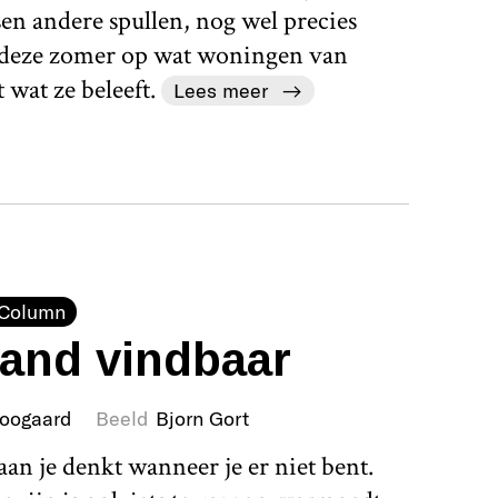
ssen andere spullen, nog wel precies
t deze zomer op wat woningen van
wat ze beleeft.
Lees meer
Column
and vindbaar
Boogaard
Beeld
Bjorn Gort
e aan je denkt wanneer je er niet bent.