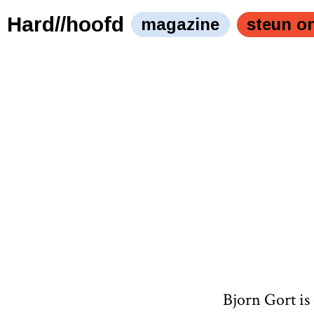
Hard//hoofd
magazine
steun o
Bjorn Gort is 