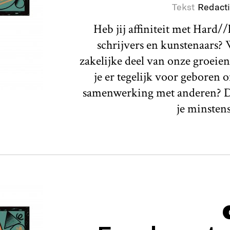
Tekst
Redact
Heb jij affiniteit met Hard/
schrijvers en kunstenaars? W
zakelijke deel van onze groeien
je er tegelijk voor geboren 
samenwerking met anderen? Dur
je minstens