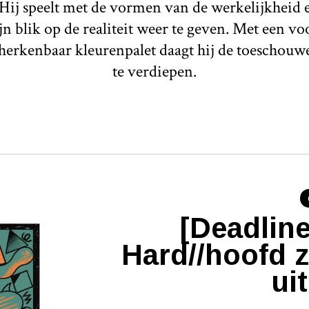
 Hij speelt met de vormen van de werkelijkheid e
jn blik op de realiteit weer te geven. Met een vo
erkenbaar kleurenpalet daagt hij de toeschouwe
te verdiepen.
[Deadline
Hard//hoofd 
ui