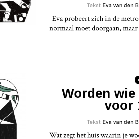
Tekst
Eva van den 
Eva probeert zich in de metro
normaal moet doorgaan, maar d
Worden wie i
voor 
Tekst
Eva van den 
Wat zegt het huis waarin je wo