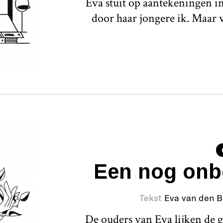
Eva stuit op aantekeningen i
door haar jongere ik. Maar w
Een nog onbe
Tekst
Eva van den 
De ouders van Eva lijken de g