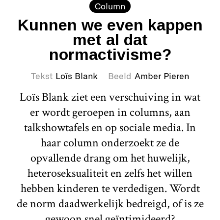
Column
Kunnen we even kappen
met al dat
normactivisme?
Tekst
Loïs Blank
Beeld
Amber Pieren
Loïs Blank ziet een verschuiving in wat
er wordt geroepen in columns, aan
talkshowtafels en op sociale media. In
haar column onderzoekt ze de
opvallende drang om het huwelijk,
heteroseksualiteit en zelfs het willen
hebben kinderen te verdedigen. Wordt
de norm daadwerkelijk bedreigd, of is ze
gewoon snel geïntimideerd?