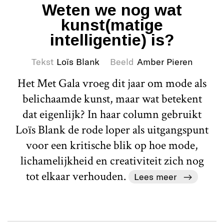
Weten we nog wat
kunst(matige
intelligentie) is?
Tekst
Loïs Blank
Beeld
Amber Pieren
Het Met Gala vroeg dit jaar om mode als
belichaamde kunst, maar wat betekent
dat eigenlijk? In haar column gebruikt
Loïs Blank de rode loper als uitgangspunt
voor een kritische blik op hoe mode,
lichamelijkheid en creativiteit zich nog
tot elkaar verhouden.
Lees meer