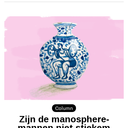
Column
Zijn de manosphere-
mannen niet stiekem