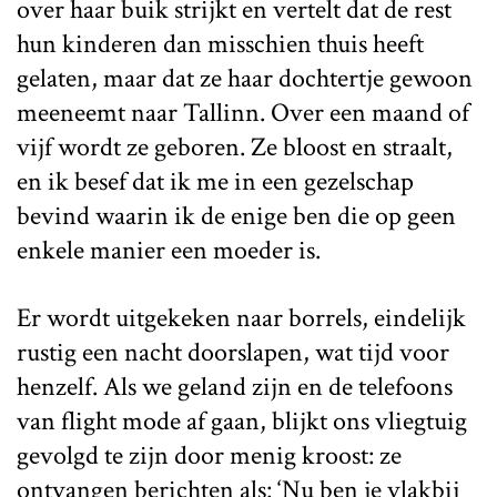
over haar buik strijkt en vertelt dat de rest
hun kinderen dan misschien thuis heeft
gelaten, maar dat ze haar dochtertje gewoon
meeneemt naar Tallinn. Over een maand of
vijf wordt ze geboren. Ze bloost en straalt,
en ik besef dat ik me in een gezelschap
bevind waarin ik de enige ben die op geen
enkele manier een moeder is.
Er wordt uitgekeken naar borrels, eindelijk
rustig een nacht doorslapen, wat tijd voor
henzelf. Als we geland zijn en de telefoons
van flight mode af gaan, blijkt ons vliegtuig
gevolgd te zijn door menig kroost: ze
ontvangen berichten als: ‘Nu ben je vlakbij