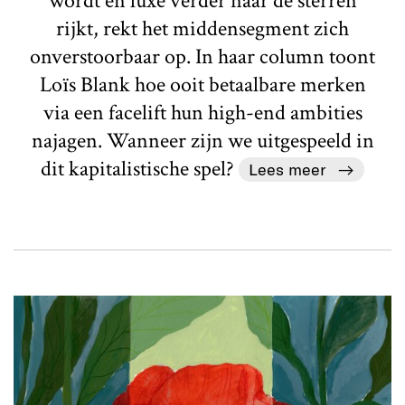
wordt en luxe verder naar de sterren
rijkt, rekt het middensegment zich
onverstoorbaar op. In haar column toont
Loïs Blank hoe ooit betaalbare merken
via een facelift hun high-end ambities
najagen. Wanneer zijn we uitgespeeld in
dit kapitalistische spel?
Lees meer