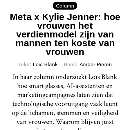
Column
Meta x Kylie Jenner: hoe
vrouwen het
verdienmodel zijn van
mannen ten koste van
vrouwen
Tekst
Loïs Blank
Beeld
Amber Pieren
In haar column onderzoekt Loïs Blank
hoe smart glasses, AI-assistenten en
marketingcampagnes laten zien dat
technologische vooruitgang vaak leunt
op de lichamen, stemmen en veiligheid
van vrouwen. Waarom blijven juist