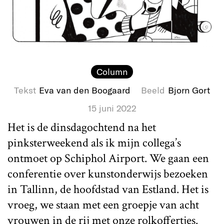
Column
Tekst
Eva van den Boogaard
Beeld
Bjorn Gort
15 juni 2022
Het is de dinsdagochtend na het
pinksterweekend als ik mijn collega’s
ontmoet op Schiphol Airport. We gaan een
conferentie over kunstonderwijs bezoeken
in Tallinn, de hoofdstad van Estland. Het is
vroeg, we staan met een groepje van acht
vrouwen in de rij met onze rolkoffertjes.