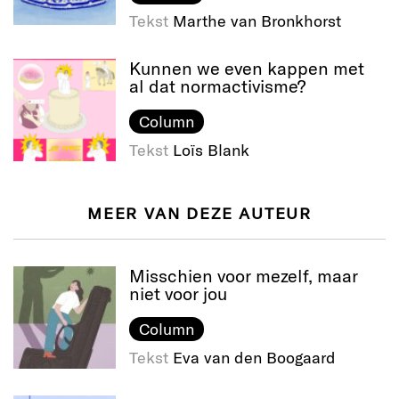
Tekst
Marthe van Bronkhorst
Kunnen we even kappen met
al dat normactivisme?
Column
Tekst
Loïs Blank
MEER VAN DEZE AUTEUR
Misschien voor mezelf, maar
niet voor jou
Column
Tekst
Eva van den Boogaard