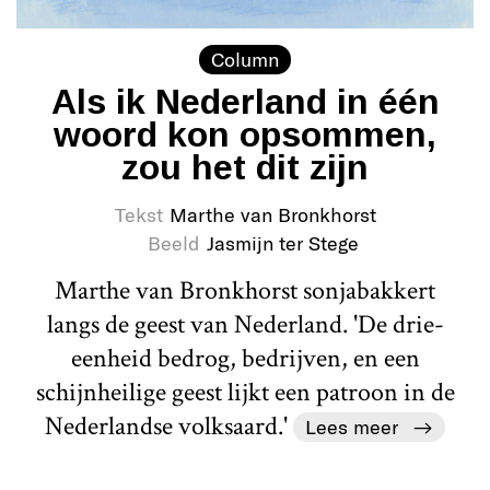
Column
Als ik Nederland in één
woord kon opsommen,
zou het dit zijn
Tekst
Marthe van Bronkhorst
Beeld
Jasmijn ter Stege
Marthe van Bronkhorst sonjabakkert
langs de geest van Nederland. 'De drie-
eenheid bedrog, bedrijven, en een
schijnheilige geest lijkt een patroon in de
Nederlandse volksaard.'
Lees meer