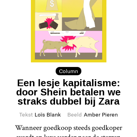
Column
Een lesje kapitalisme:
door Shein betalen we
straks dubbel bij Zara
Tekst
Loïs Blank
Beeld
Amber Pieren
Wanneer goedkoop steeds goedkoper