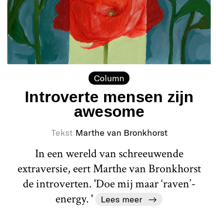
Column
Introverte mensen zijn
awesome
Tekst
Marthe van Bronkhorst
In een wereld van schreeuwende
extraversie, eert Marthe van Bronkhorst
de introverten. 'Doe mij maar ‘raven’-
energy. '
Lees meer