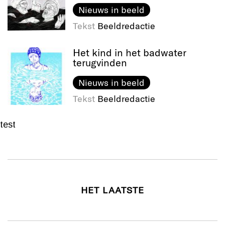
Nieuws in beeld
Tekst
Beeldredactie
Het kind in het badwater
terugvinden
Nieuws in beeld
Tekst
Beeldredactie
test
HET LAATSTE