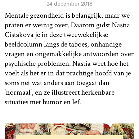
24 december 2018
Mentale gezondheid is belangrijk, maar we
praten er weinig over. Daarom gidst Nastia
Cistakova je in deze tweewekelijkse
beeldcolumn langs de taboes, onhandige
vragen en ongemakkelijke antwoorden over
psychische problemen. Nastia weet hoe het
voelt als het er in dat prachtige hoofd van je
soms net wat anders aan toegaat dan
‘normaal’, en ze illustreert herkenbare
situaties met humor en lef.