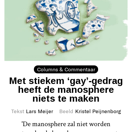
Columns & Commentaar
Met stiekem ‘gay’-gedrag
heeft de manosphere
niets te maken
Tekst
Lars Meijer
Beeld
Kristel Peijnenborg
'De manosphere zal niet worden