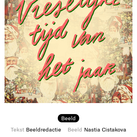
Beeld
Tekst
Beeldredactie
Beeld
Nastia Cistakova