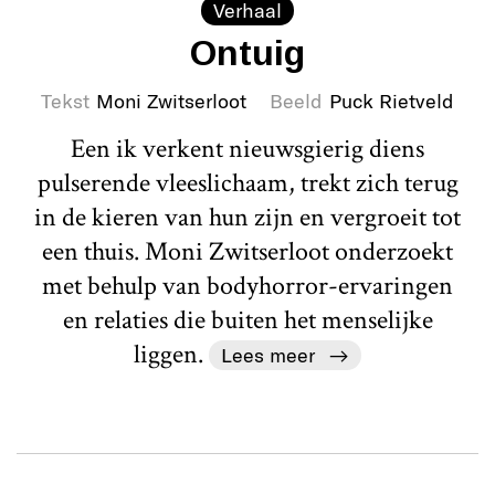
Verhaal
Ontuig
Tekst
Moni Zwitserloot
Beeld
Puck Rietveld
Een ik verkent nieuwsgierig diens
pulserende vleeslichaam, trekt zich terug
in de kieren van hun zijn en vergroeit tot
een thuis. Moni Zwitserloot onderzoekt
met behulp van bodyhorror-ervaringen
en relaties die buiten het menselijke
liggen.
Lees meer