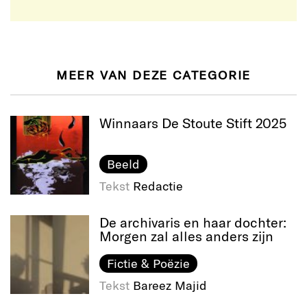
MEER VAN DEZE CATEGORIE
Winnaars De Stoute Stift 2025
Beeld
Tekst
Redactie
De archivaris en haar dochter:
Morgen zal alles anders zijn
Fictie & Poëzie
Tekst
Bareez Majid