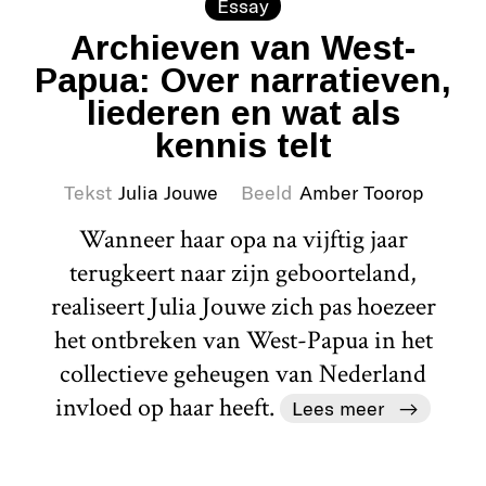
Essay
Archieven van West-
Papua: Over narratieven,
liederen en wat als
kennis telt
Tekst
Julia Jouwe
Beeld
Amber Toorop
Wanneer haar opa na vijftig jaar
terugkeert naar zijn geboorteland,
realiseert Julia Jouwe zich pas hoezeer
het ontbreken van West-Papua in het
collectieve geheugen van Nederland
invloed op haar heeft.
Lees meer