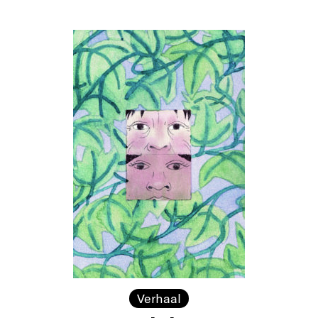
Verhaal