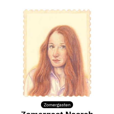
Zomergasten