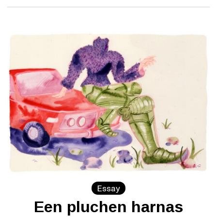
Essay
Een pluchen harnas