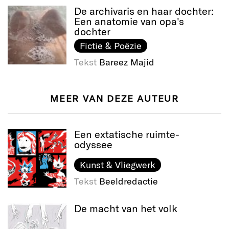
De archivaris en haar dochter:
Een anatomie van opa's
dochter
Fictie & Poëzie
Tekst
Bareez Majid
MEER VAN DEZE AUTEUR
Een extatische ruimte-
odyssee
Kunst & Vliegwerk
Tekst
Beeldredactie
De macht van het volk