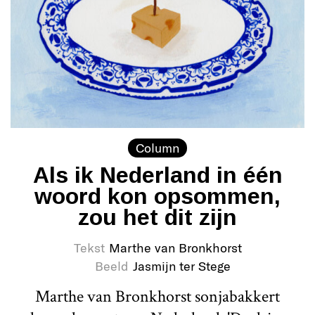
Column
Als ik Nederland in één
woord kon opsommen,
zou het dit zijn
Tekst
Marthe van Bronkhorst
Beeld
Jasmijn ter Stege
Marthe van Bronkhorst sonjabakkert