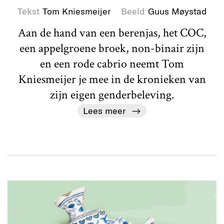
Tekst
Tom Kniesmeijer
Beeld
Guus Møystad
Aan de hand van een berenjas, het COC,
een appelgroene broek, non-binair zijn
en een rode cabrio neemt Tom
Kniesmeijer je mee in de kronieken van
zijn eigen genderbeleving.
Lees meer