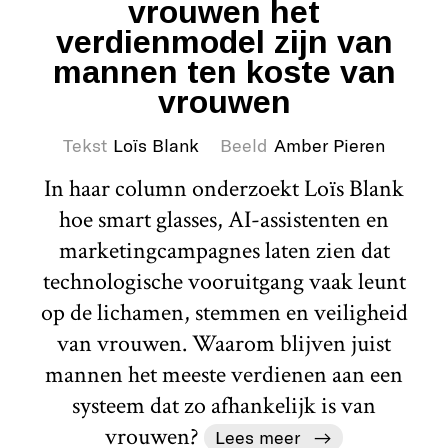
vrouwen het
verdienmodel zijn van
mannen ten koste van
vrouwen
Tekst
Loïs Blank
Beeld
Amber Pieren
In haar column onderzoekt Loïs Blank
hoe smart glasses, AI-assistenten en
marketingcampagnes laten zien dat
technologische vooruitgang vaak leunt
op de lichamen, stemmen en veiligheid
van vrouwen. Waarom blijven juist
mannen het meeste verdienen aan een
systeem dat zo afhankelijk is van
vrouwen?
Lees meer