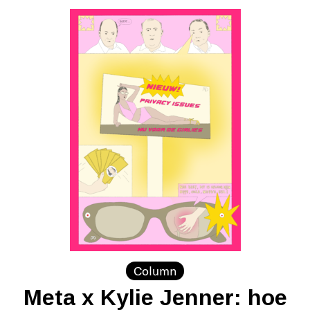
Column
Meta x Kylie Jenner: hoe