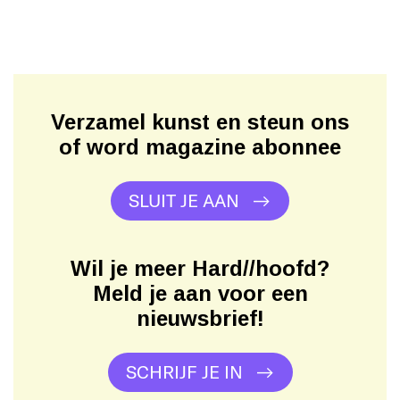
Verzamel kunst en steun ons
of word magazine abonnee
SLUIT JE AAN
Wil je meer Hard//hoofd?
Meld je aan voor een
nieuwsbrief!
SCHRIJF JE IN