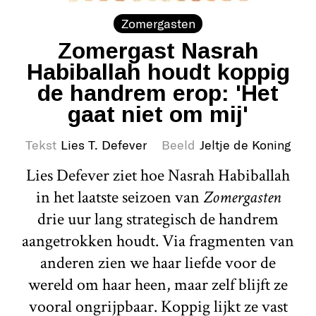
Zomergasten
Zomergast Nasrah
Habiballah houdt koppig
de handrem erop: 'Het
gaat niet om mij'
Tekst
Lies T. Defever
Beeld
Jeltje de Koning
Lies Defever ziet hoe Nasrah Habiballah
in het laatste seizoen van
Zomergasten
drie uur lang strategisch de handrem
aangetrokken houdt. Via fragmenten van
anderen zien we haar liefde voor de
wereld om haar heen, maar zelf blijft ze
vooral ongrijpbaar. Koppig lijkt ze vast