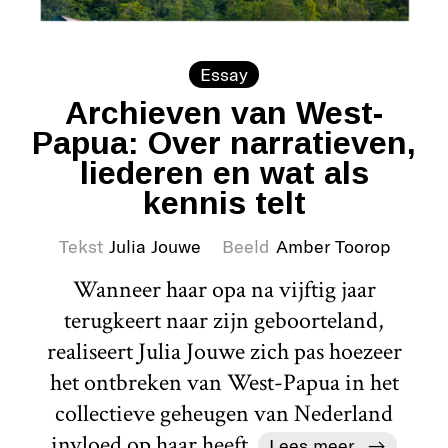
Essay
Archieven van West-
Papua: Over narratieven,
liederen en wat als
kennis telt
Tekst
Julia Jouwe
Beeld
Amber Toorop
Wanneer haar opa na vijftig jaar
terugkeert naar zijn geboorteland,
realiseert Julia Jouwe zich pas hoezeer
het ontbreken van West-Papua in het
collectieve geheugen van Nederland
invloed op haar heeft.
Lees meer