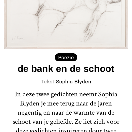
Poëzie
de bank en de schoot
Tekst
Sophia Blyden
In deze twee gedichten neemt Sophia
Blyden je mee terug naar de jaren
negentig en naar de warmte van de
schoot van je geliefde. Ze liet zich voor
deze gedichten inspireren door twee