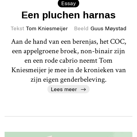
Essay
Een pluchen harnas
Tekst
Tom Kniesmeijer
Beeld
Guus Møystad
Aan de hand van een berenjas, het COC,
een appelgroene broek, non-binair zijn
en een rode cabrio neemt Tom
Kniesmeijer je mee in de kronieken van
zijn eigen genderbeleving.
Lees meer