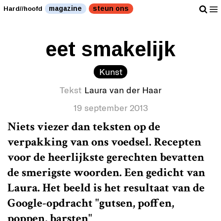
magazine
steun ons
Hard//hoofd
eet smakelijk
Kunst
Tekst
Laura van der Haar
19 september 2013
Niets viezer dan teksten op de
verpakking van ons voedsel. Recepten
voor de heerlijkste gerechten bevatten
de smerigste woorden. Een gedicht van
Laura. Het beeld is het resultaat van de
Google-opdracht "gutsen, poffen,
poppen, barsten"