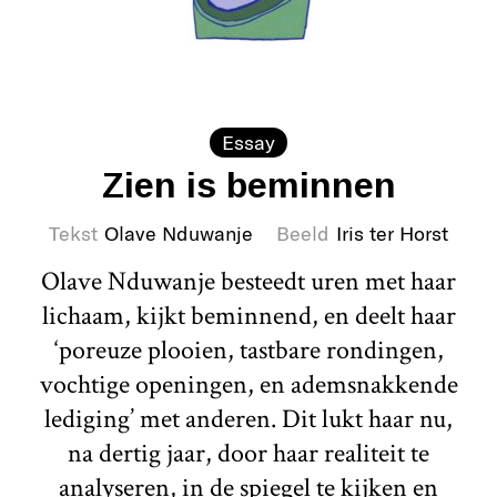
Essay
Zien is beminnen
Tekst
Olave Nduwanje
Beeld
Iris ter Horst
Olave Nduwanje besteedt uren met haar
lichaam, kijkt beminnend, en deelt haar
‘poreuze plooien, tastbare rondingen,
vochtige openingen, en ademsnakkende
lediging’ met anderen. Dit lukt haar nu,
na dertig jaar, door haar realiteit te
analyseren, in de spiegel te kijken en