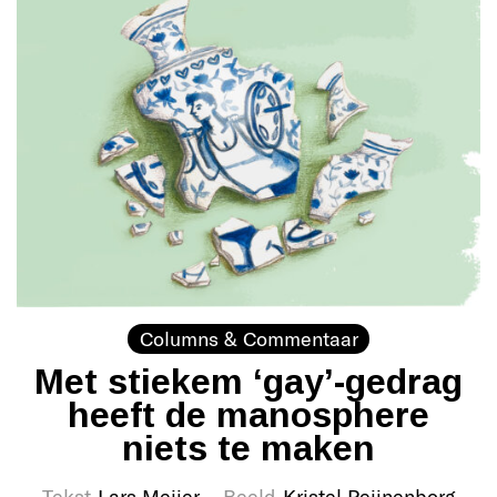
Columns & Commentaar
Met stiekem ‘gay’-gedrag
heeft de manosphere
niets te maken
Tekst
Lars Meijer
Beeld
Kristel Peijnenborg