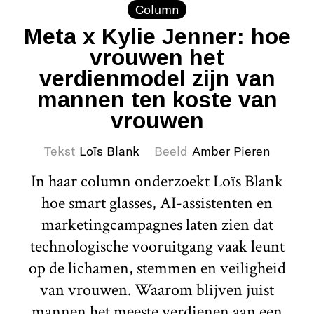
Column
Meta x Kylie Jenner: hoe
vrouwen het
verdienmodel zijn van
mannen ten koste van
vrouwen
Tekst
Loïs Blank
Beeld
Amber Pieren
In haar column onderzoekt Loïs Blank
hoe smart glasses, AI-assistenten en
marketingcampagnes laten zien dat
technologische vooruitgang vaak leunt
op de lichamen, stemmen en veiligheid
van vrouwen. Waarom blijven juist
mannen het meeste verdienen aan een