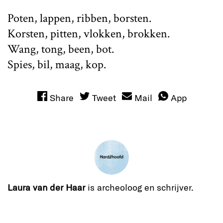
Poten, lappen, ribben, borsten.
Korsten, pitten, vlokken, brokken.
Wang, tong, been, bot.
Spies, bil, maag, kop.
Share
Tweet
Mail
App
Laura van der Haar
is archeoloog en schrijver.