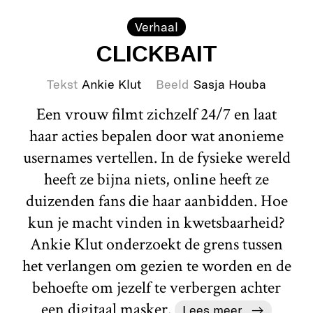
Verhaal
CLICKBAIT
Tekst
Ankie Klut
Beeld
Sasja Houba
Een vrouw filmt zichzelf 24/7 en laat
haar acties bepalen door wat anonieme
usernames vertellen. In de fysieke wereld
heeft ze bijna niets, online heeft ze
duizenden fans die haar aanbidden. Hoe
kun je macht vinden in kwetsbaarheid?
Ankie Klut onderzoekt de grens tussen
het verlangen om gezien te worden en de
behoefte om jezelf te verbergen achter
een digitaal masker.
Lees meer