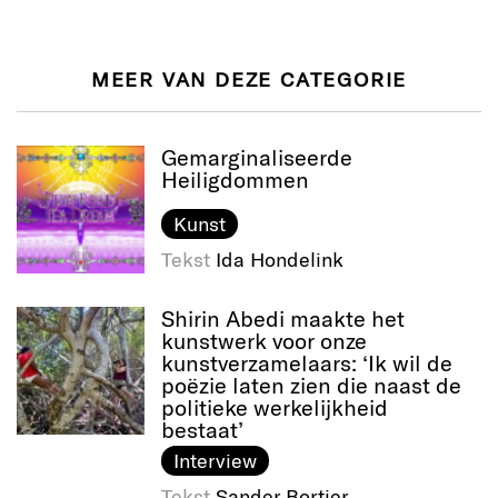
MEER VAN DEZE CATEGORIE
Gemarginaliseerde
Heiligdommen
Kunst
Tekst
Ida Hondelink
Shirin Abedi maakte het
kunstwerk voor onze
kunstverzamelaars: ‘Ik wil de
poëzie laten zien die naast de
politieke werkelijkheid
bestaat’
Interview
Tekst
Sander Bortier