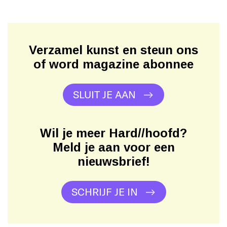
Verzamel kunst en steun ons
of word magazine abonnee
SLUIT JE AAN
Wil je meer Hard//hoofd?
Meld je aan voor een
nieuwsbrief!
SCHRIJF JE IN