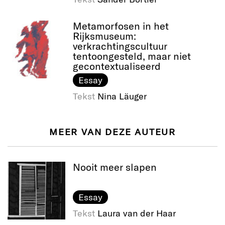
Metamorfosen in het
Rijksmuseum:
verkrachtingscultuur
tentoongesteld, maar niet
gecontextualiseerd
Essay
Tekst
Nina Läuger
MEER VAN DEZE AUTEUR
Nooit meer slapen
Essay
Tekst
Laura van der Haar