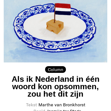
Column
Als ik Nederland in één
woord kon opsommen,
zou het dit zijn
Tekst
Marthe van Bronkhorst
Beeld
Jasmijn ter Stege