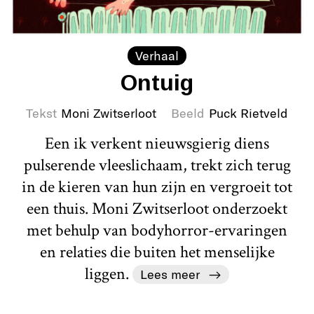
Verhaal
Ontuig
Tekst
Moni Zwitserloot
Beeld
Puck Rietveld
Een ik verkent nieuwsgierig diens
pulserende vleeslichaam, trekt zich terug
in de kieren van hun zijn en vergroeit tot
een thuis. Moni Zwitserloot onderzoekt
met behulp van bodyhorror-ervaringen
en relaties die buiten het menselijke
liggen.
Lees meer