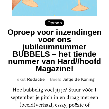
Oproep
Oproep voor inzendingen
voor ons
jubileumnummer
BUBBELS – het tiende
nummer van Hard//hoofd
Magazine!
Tekst
Redactie
Beeld
Jeltje de Koning
Hoe bubbelig voel jij je? Stuur vóór 1
september je pitch in en draag met een
(beeld)verhaal, essay, poëzie of