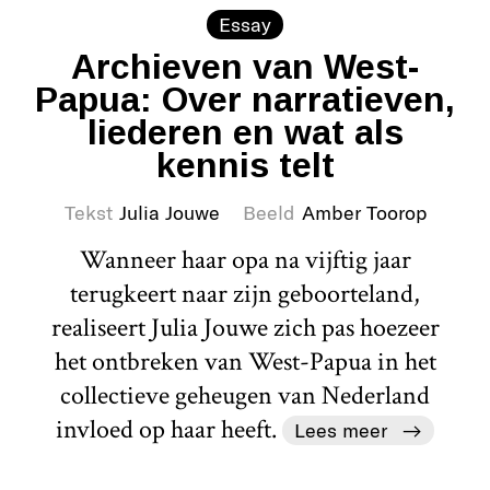
Essay
Archieven van West-
Papua: Over narratieven,
liederen en wat als
kennis telt
Tekst
Julia Jouwe
Beeld
Amber Toorop
Wanneer haar opa na vijftig jaar
terugkeert naar zijn geboorteland,
realiseert Julia Jouwe zich pas hoezeer
het ontbreken van West-Papua in het
collectieve geheugen van Nederland
invloed op haar heeft.
Lees meer