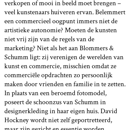
verkopen of mooi in beeld moet brengen –
veel kunstenaars huiveren ervan. Belemmert
een commercieel oogpunt immers niet de
artistieke autonomie? Moeten de kunsten
niet vrij zijn van de regels van de
marketing? Niet als het aan Blommers &
Schumm ligt: zij verenigen de werelden van
kunst en commercie, misschien omdat ze
commerciële opdrachten zo persoonlijk
maken door vrienden en familie in te zetten.
In plaats van een beroemd fotomodel,
poseert de schoonzus van Schumm in
designerkleding in haar eigen huis. David
Hockney wordt niet zelf geportretteerd,
maar zijn gezicht en essentie worden