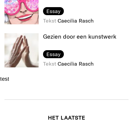
Essay
Tekst
Caecilia Rasch
Gezien door een kunstwerk
Essay
Tekst
Caecilia Rasch
test
HET LAATSTE