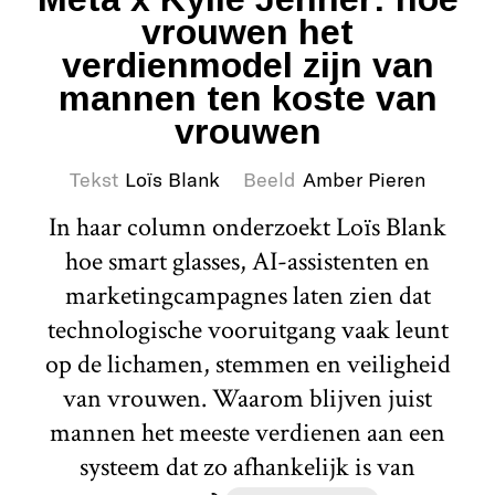
vrouwen het
verdienmodel zijn van
mannen ten koste van
vrouwen
Tekst
Loïs Blank
Beeld
Amber Pieren
In haar column onderzoekt Loïs Blank
hoe smart glasses, AI-assistenten en
marketingcampagnes laten zien dat
technologische vooruitgang vaak leunt
op de lichamen, stemmen en veiligheid
van vrouwen. Waarom blijven juist
mannen het meeste verdienen aan een
systeem dat zo afhankelijk is van