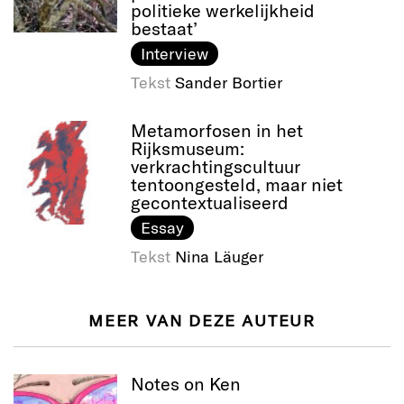
politieke werkelijkheid
bestaat’
Interview
Tekst
Sander Bortier
Metamorfosen in het
Rijksmuseum:
verkrachtingscultuur
tentoongesteld, maar niet
gecontextualiseerd
Essay
Tekst
Nina Läuger
MEER VAN DEZE AUTEUR
Notes on Ken