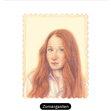
Zomergasten