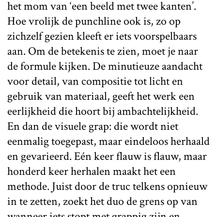
het mom van ‘een beeld met twee kanten’.
Hoe vrolijk de punchline ook is, zo op
zichzelf gezien kleeft er iets voorspelbaars
aan. Om de betekenis te zien, moet je naar
de formule kijken. De minutieuze aandacht
voor detail, van compositie tot licht en
gebruik van materiaal, geeft het werk een
eerlijkheid die hoort bij ambachtelijkheid.
En dan de visuele grap: die wordt niet
eenmalig toegepast, maar eindeloos herhaald
en gevarieerd. Eén keer flauw is flauw, maar
honderd keer herhalen maakt het een
methode. Juist door de truc telkens opnieuw
in te zetten, zoekt het duo de grens op van
wanneer iets stopt met grappig zijn en