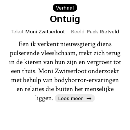
Verhaal
Ontuig
Tekst
Moni Zwitserloot
Beeld
Puck Rietveld
Een ik verkent nieuwsgierig diens
pulserende vleeslichaam, trekt zich terug
in de kieren van hun zijn en vergroeit tot
een thuis. Moni Zwitserloot onderzoekt
met behulp van bodyhorror-ervaringen
en relaties die buiten het menselijke
liggen.
Lees meer