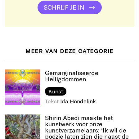
SCHRIJF JE IN
MEER VAN DEZE CATEGORIE
Gemarginaliseerde
Heiligdommen
Kunst
Tekst
Ida Hondelink
Shirin Abedi maakte het
kunstwerk voor onze
kunstverzamelaars: ‘Ik wil de
poëzie laten zien die naast de