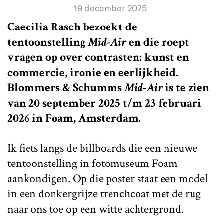
19 december 2025
Caecilia Rasch bezoekt de
tentoonstelling
Mid-Air
en die roept
vragen op over contrasten: kunst en
commercie, ironie en eerlijkheid.
Blommers & Schumms
Mid-Air
is te zien
van 20 september 2025 t/m 23 februari
2026 in Foam, Amsterdam.
Ik fiets langs de billboards die een nieuwe
tentoonstelling in fotomuseum Foam
aankondigen. Op die poster staat een model
in een donkergrijze trenchcoat met de rug
naar ons toe op een witte achtergrond.