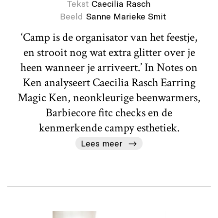
Tekst
Caecilia Rasch
Beeld
Sanne Marieke Smit
‘Camp is de organisator van het feestje,
en strooit nog wat extra glitter over je
heen wanneer je arriveert.’ In Notes on
Ken analyseert Caecilia Rasch Earring
Magic Ken, neonkleurige beenwarmers,
Barbiecore fitc checks en de
kenmerkende campy esthetiek.
Lees meer