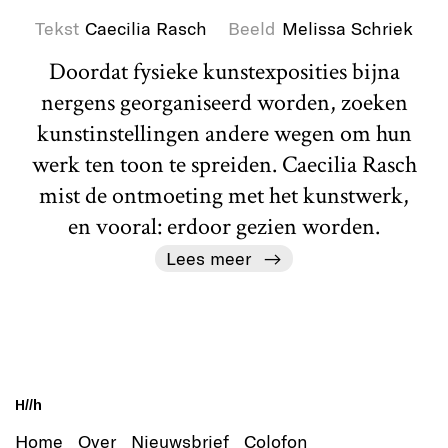
Tekst
Caecilia Rasch
Beeld
Melissa Schriek
Doordat fysieke kunstexposities bijna
nergens georganiseerd worden, zoeken
kunstinstellingen andere wegen om hun
werk ten toon te spreiden. Caecilia Rasch
mist de ontmoeting met het kunstwerk,
en vooral: erdoor gezien worden.
Lees meer
H//h
Home
Over
Nieuwsbrief
Colofon