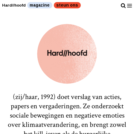
magazine
steun ons
Hard//hoofd
(zij/haar, 1992) doet verslag van acties,
papers en vergaderingen. Ze onderzoekt
sociale bewegingen en negatieve emoties
over klimaatverandering, en brengt zowel
het kill-joyen als de burgerlijke