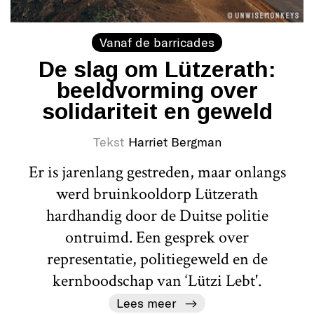
Vanaf de barricades
De slag om Lützerath:
beeldvorming over
solidariteit en geweld
Tekst
Harriet Bergman
Er is jarenlang gestreden, maar onlangs
werd bruinkooldorp Lützerath
hardhandig door de Duitse politie
ontruimd. Een gesprek over
representatie, politiegeweld en de
kernboodschap van ‘Lützi Lebt'.
Lees meer