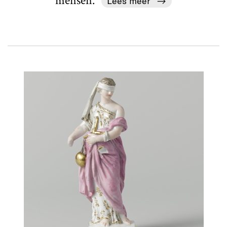
mensen."
Lees meer