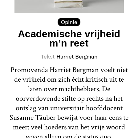
Opinie
Academische vrijheid
m’n reet
Tekst
Harriet Bergman
Promovenda Harriët Bergman voelt niet
de vrijheid om zich écht kritisch uit te
laten over machthebbers. De
oorverdovende stilte op rechts na het
ontslag van universitair hoofddocent
Susanne Täuber bewijst voor haar eens te
meer: veel hoeders van het vrije woord
geven alleen om de status quo.