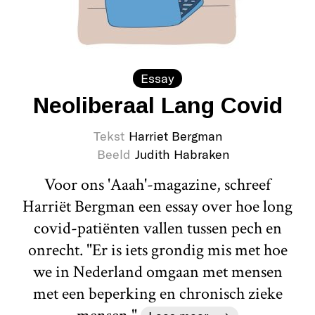
Essay
Neoliberaal Lang Covid
Tekst
Harriet Bergman
Beeld
Judith Habraken
Voor ons 'Aaah'-magazine, schreef
Harriët Bergman een essay over hoe long
covid-patiënten vallen tussen pech en
onrecht. "Er is iets grondig mis met hoe
we in Nederland omgaan met mensen
met een beperking en chronisch zieke