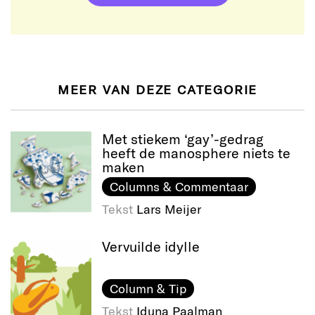
MEER VAN DEZE CATEGORIE
Met stiekem ‘gay’-gedrag
heeft de manosphere niets te
maken
Columns & Commentaar
Tekst
Lars Meijer
Vervuilde idylle
Column & Tip
Tekst
Iduna Paalman