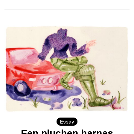
Essay
Een pluchen harnas