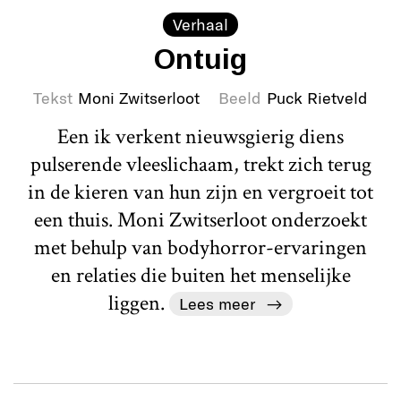
Verhaal
Ontuig
Tekst
Moni Zwitserloot
Beeld
Puck Rietveld
Een ik verkent nieuwsgierig diens
pulserende vleeslichaam, trekt zich terug
in de kieren van hun zijn en vergroeit tot
een thuis. Moni Zwitserloot onderzoekt
met behulp van bodyhorror-ervaringen
en relaties die buiten het menselijke
liggen.
Lees meer