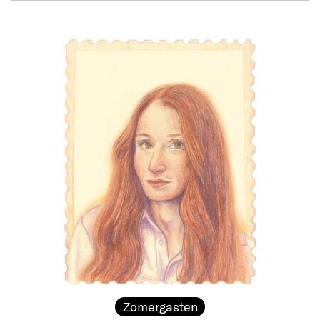
Zomergasten