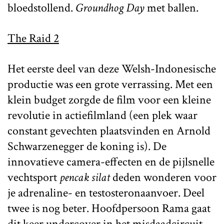
bloedstollend.
Groundhog Day
met ballen.
The Raid 2
Het eerste deel van deze Welsh-Indonesische
productie was een grote verrassing. Met een
klein budget zorgde de film voor een kleine
revolutie in actiefilmland (een plek waar
constant gevechten plaatsvinden en Arnold
Schwarzenegger de koning is). De
innovatieve camera-effecten en de pijlsnelle
vechtsport
pencak silat
deden wonderen voor
je adrenaline- en testosteronaanvoer. Deel
twee is nog beter. Hoofdpersoon Rama gaat
dit keer undercover in het misdaadcircuit