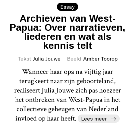
Essay
Archieven van West-
Papua: Over narratieven,
liederen en wat als
kennis telt
Tekst
Julia Jouwe
Beeld
Amber Toorop
Wanneer haar opa na vijftig jaar
terugkeert naar zijn geboorteland,
realiseert Julia Jouwe zich pas hoezeer
het ontbreken van West-Papua in het
collectieve geheugen van Nederland
invloed op haar heeft.
Lees meer