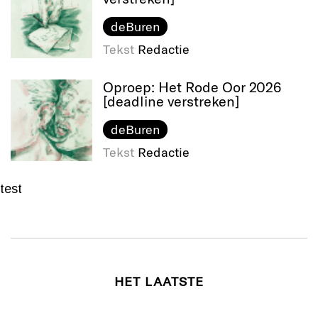
deBuren
Tekst
Redactie
Oproep: Het Rode Oor 2026
[deadline verstreken]
deBuren
Tekst
Redactie
test
HET LAATSTE