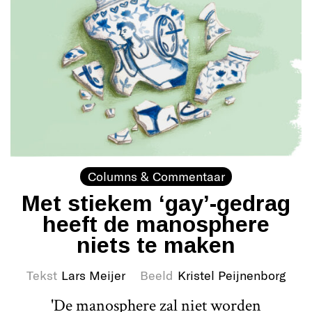
Columns & Commentaar
Met stiekem ‘gay’-gedrag
heeft de manosphere
niets te maken
Tekst
Lars Meijer
Beeld
Kristel Peijnenborg
'De manosphere zal niet worden