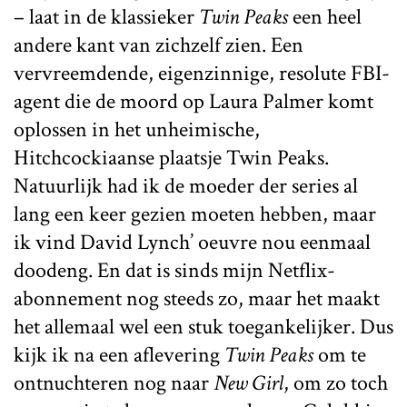
– laat in de klassieker
Twin Peaks
een heel
andere kant van zichzelf zien. Een
vervreemdende, eigenzinnige, resolute FBI-
agent die de moord op Laura Palmer komt
oplossen in het unheimische,
Hitchcockiaanse plaatsje Twin Peaks.
Natuurlijk had ik de moeder der series al
lang een keer gezien moeten hebben, maar
ik vind David Lynch’ oeuvre nou eenmaal
doodeng. En dat is sinds mijn Netflix-
abonnement nog steeds zo, maar het maakt
het allemaal wel een stuk toegankelijker. Dus
kijk ik na een aflevering
Twin Peaks
om te
ontnuchteren nog naar
New Girl
, om zo toch