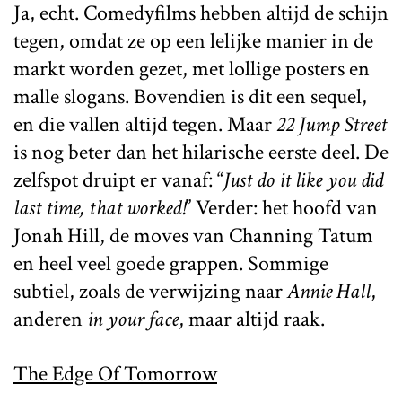
Ja, echt. Comedyfilms hebben altijd de schijn
tegen, omdat ze op een lelijke manier in de
markt worden gezet, met lollige posters en
malle slogans. Bovendien is dit een sequel,
en die vallen altijd tegen. Maar
22 Jump Street
is nog beter dan het hilarische eerste deel. De
zelfspot druipt er vanaf: “
Just do it like you did
last time, that worked!
” Verder: het hoofd van
Jonah Hill, de moves van Channing Tatum
en heel veel goede grappen. Sommige
subtiel, zoals de verwijzing naar
Annie Hall
,
anderen
in your face
, maar altijd raak.
The Edge Of Tomorrow