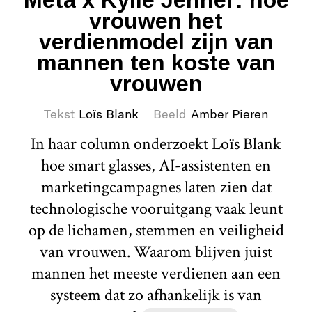
vrouwen het
verdienmodel zijn van
mannen ten koste van
vrouwen
Tekst
Loïs Blank
Beeld
Amber Pieren
In haar column onderzoekt Loïs Blank
hoe smart glasses, AI-assistenten en
marketingcampagnes laten zien dat
technologische vooruitgang vaak leunt
op de lichamen, stemmen en veiligheid
van vrouwen. Waarom blijven juist
mannen het meeste verdienen aan een
systeem dat zo afhankelijk is van