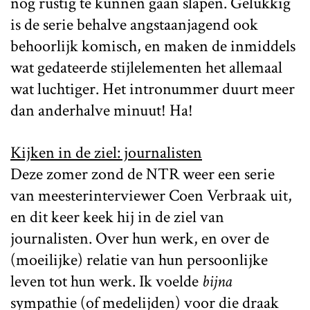
nog rustig te kunnen gaan slapen. Gelukkig
is de serie behalve angstaanjagend ook
behoorlijk komisch, en maken de inmiddels
wat gedateerde stijlelementen het allemaal
wat luchtiger. Het intronummer duurt meer
dan anderhalve minuut! Ha!
Kijken in de ziel: journalisten
Deze zomer zond de NTR weer een serie
van meesterinterviewer Coen Verbraak uit,
en dit keer keek hij in de ziel van
journalisten. Over hun werk, en over de
(moeilijke) relatie van hun persoonlijke
leven tot hun werk. Ik voelde
bijna
sympathie (of medelijden) voor die draak