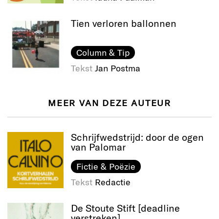
Tien verloren ballonnen
Column & Tip
Tekst
Jan Postma
MEER VAN DEZE AUTEUR
Schrijfwedstrijd: door de ogen
van Palomar
Fictie & Poëzie
Tekst
Redactie
De Stoute Stift [deadline
verstreken]