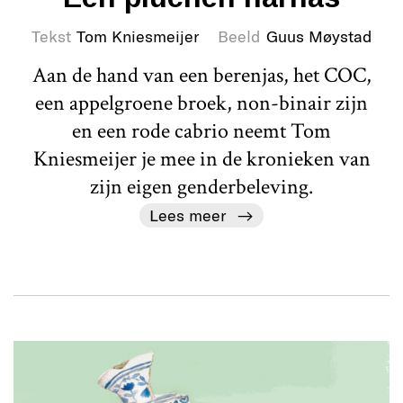
Tekst
Tom Kniesmeijer
Beeld
Guus Møystad
Aan de hand van een berenjas, het COC,
een appelgroene broek, non-binair zijn
en een rode cabrio neemt Tom
Kniesmeijer je mee in de kronieken van
zijn eigen genderbeleving.
Lees meer