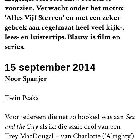
voorzien. Verwacht onder het motto:
'Alles Vijf Sterren' en met een zeker
gebrek aan regelmaat heel veel kijk-,
lees- en luistertips. Blauw is film en
series.
15 september 2014
Noor Spanjer
Twin Peaks
Voor iedereen die net zo hooked was aan
Sex
and the City
als ik: die saaie drol van een
Trey MacDougal – van Charlotte (‘Alrighty’)