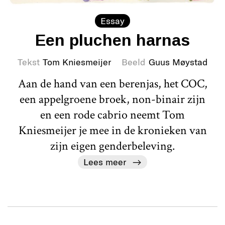
Essay
Een pluchen harnas
Tekst
Tom Kniesmeijer
Beeld
Guus Møystad
Aan de hand van een berenjas, het COC,
een appelgroene broek, non-binair zijn
en een rode cabrio neemt Tom
Kniesmeijer je mee in de kronieken van
zijn eigen genderbeleving.
Lees meer