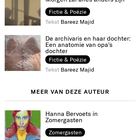
Fictie & Poëzie
Tekst
Bareez Majid
De archivaris en haar dochter:
Een anatomie van opa's
dochter
Fictie & Poëzie
Tekst
Bareez Majid
MEER VAN DEZE AUTEUR
Hanna Bervoets in
Zomergasten
Zomergasten