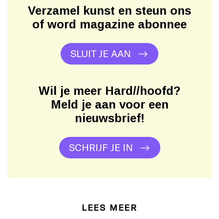
Verzamel kunst en steun ons
of word magazine abonnee
SLUIT JE AAN
Wil je meer Hard//hoofd?
Meld je aan voor een
nieuwsbrief!
SCHRIJF JE IN
LEES MEER