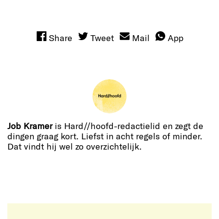
Share
Tweet
Mail
App
Job Kramer
is Hard//hoofd-redactielid en zegt de
dingen graag kort. Liefst in acht regels of minder.
Dat vindt hij wel zo overzichtelijk.