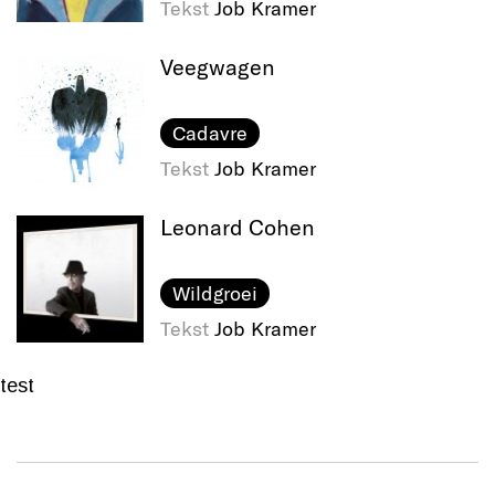
Tekst
Job Kramer
Veegwagen
Cadavre
Tekst
Job Kramer
Leonard Cohen
Wildgroei
Tekst
Job Kramer
test