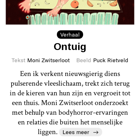
Verhaal
Ontuig
Tekst
Moni Zwitserloot
Beeld
Puck Rietveld
Een ik verkent nieuwsgierig diens
pulserende vleeslichaam, trekt zich terug
in de kieren van hun zijn en vergroeit tot
een thuis. Moni Zwitserloot onderzoekt
met behulp van bodyhorror-ervaringen
en relaties die buiten het menselijke
liggen.
Lees meer