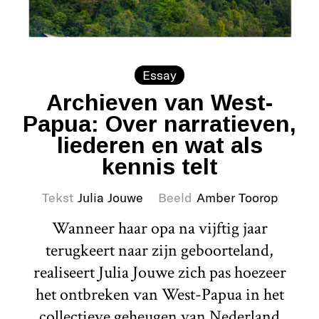
Essay
Archieven van West-
Papua: Over narratieven,
liederen en wat als
kennis telt
Tekst
Julia Jouwe
Beeld
Amber Toorop
Wanneer haar opa na vijftig jaar
terugkeert naar zijn geboorteland,
realiseert Julia Jouwe zich pas hoezeer
het ontbreken van West-Papua in het
collectieve geheugen van Nederland