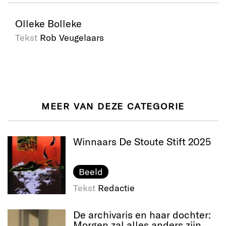
Olleke Bolleke
Tekst
Rob Veugelaars
MEER VAN DEZE CATEGORIE
Winnaars De Stoute Stift 2025
Beeld
Tekst
Redactie
De archivaris en haar dochter:
Morgen zal alles anders zijn