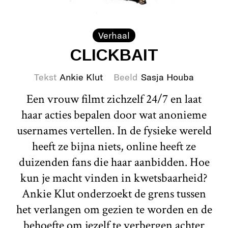
Verhaal
CLICKBAIT
Tekst
Ankie Klut
Beeld
Sasja Houba
Een vrouw filmt zichzelf 24/7 en laat
haar acties bepalen door wat anonieme
usernames vertellen. In de fysieke wereld
heeft ze bijna niets, online heeft ze
duizenden fans die haar aanbidden. Hoe
kun je macht vinden in kwetsbaarheid?
Ankie Klut onderzoekt de grens tussen
het verlangen om gezien te worden en de
behoefte om jezelf te verbergen achter