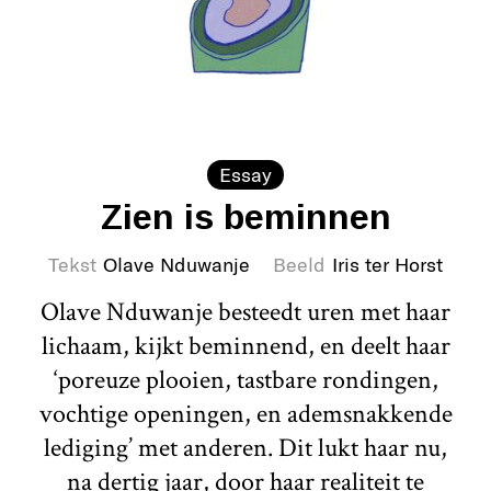
Essay
Zien is beminnen
Tekst
Olave Nduwanje
Beeld
Iris ter Horst
Olave Nduwanje besteedt uren met haar
lichaam, kijkt beminnend, en deelt haar
‘poreuze plooien, tastbare rondingen,
vochtige openingen, en ademsnakkende
lediging’ met anderen. Dit lukt haar nu,
na dertig jaar, door haar realiteit te