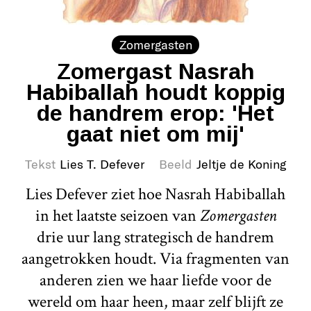
Zomergasten
Zomergast Nasrah
Habiballah houdt koppig
de handrem erop: 'Het
gaat niet om mij'
Tekst
Lies T. Defever
Beeld
Jeltje de Koning
Lies Defever ziet hoe Nasrah Habiballah
in het laatste seizoen van
Zomergasten
drie uur lang strategisch de handrem
aangetrokken houdt. Via fragmenten van
anderen zien we haar liefde voor de
wereld om haar heen, maar zelf blijft ze