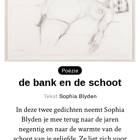
Poëzie
de bank en de schoot
Tekst
Sophia Blyden
In deze twee gedichten neemt Sophia
Blyden je mee terug naar de jaren
negentig en naar de warmte van de
schoot van je geliefde. Ze liet zich voor