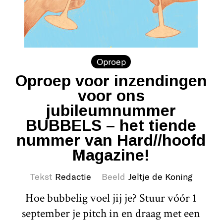
Oproep
Oproep voor inzendingen
voor ons
jubileumnummer
BUBBELS – het tiende
nummer van Hard//hoofd
Magazine!
Tekst
Redactie
Beeld
Jeltje de Koning
Hoe bubbelig voel jij je? Stuur vóór 1
september je pitch in en draag met een