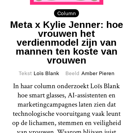
Column
Meta x Kylie Jenner: hoe
vrouwen het
verdienmodel zijn van
mannen ten koste van
vrouwen
Tekst
Loïs Blank
Beeld
Amber Pieren
In haar column onderzoekt Loïs Blank
hoe smart glasses, AI-assistenten en
marketingcampagnes laten zien dat
technologische vooruitgang vaak leunt
op de lichamen, stemmen en veiligheid
van vrouwen. Waarom blijven juist