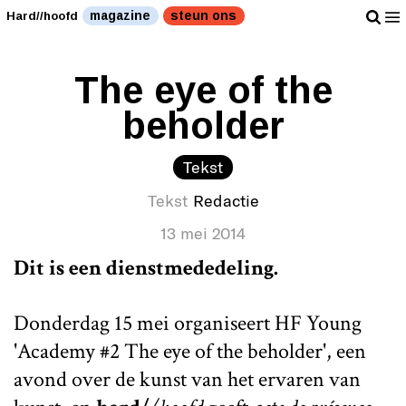
magazine
steun ons
Hard//hoofd
The eye of the
beholder
Tekst
Tekst
Redactie
13 mei 2014
Dit is een dienstmededeling.
Donderdag 15 mei organiseert HF Young
'Academy #2 The eye of the beholder', een
avond over de kunst van het ervaren van