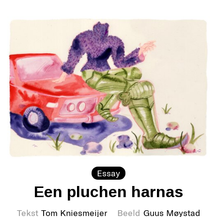
Essay
Een pluchen harnas
Tekst
Tom Kniesmeijer
Beeld
Guus Møystad