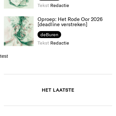
Tekst
Redactie
Oproep: Het Rode Oor 2026
[deadline verstreken]
deBuren
Tekst
Redactie
test
HET LAATSTE