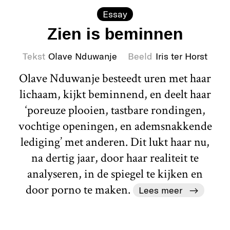
Essay
Zien is beminnen
Tekst
Olave Nduwanje
Beeld
Iris ter Horst
Olave Nduwanje besteedt uren met haar
lichaam, kijkt beminnend, en deelt haar
‘poreuze plooien, tastbare rondingen,
vochtige openingen, en ademsnakkende
lediging’ met anderen. Dit lukt haar nu,
na dertig jaar, door haar realiteit te
analyseren, in de spiegel te kijken en
door porno te maken.
Lees meer