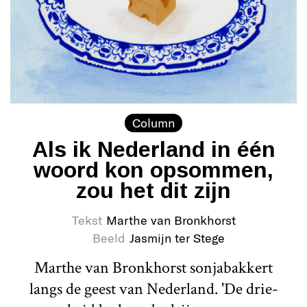
Column
Als ik Nederland in één
woord kon opsommen,
zou het dit zijn
Tekst
Marthe van Bronkhorst
Beeld
Jasmijn ter Stege
Marthe van Bronkhorst sonjabakkert
langs de geest van Nederland. 'De drie-