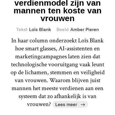
verdienmodel zijn van
mannen ten koste van
vrouwen
Tekst
Loïs Blank
Beeld
Amber Pieren
In haar column onderzoekt Loïs Blank
hoe smart glasses, AI-assistenten en
marketingcampagnes laten zien dat
technologische vooruitgang vaak leunt
op de lichamen, stemmen en veiligheid
van vrouwen. Waarom blijven juist
mannen het meeste verdienen aan een
systeem dat zo afhankelijk is van
vrouwen?
Lees meer