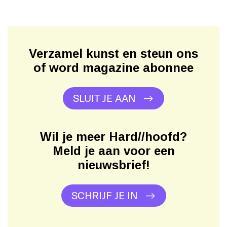
Verzamel kunst en steun ons
of word magazine abonnee
SLUIT JE AAN
Wil je meer Hard//hoofd?
Meld je aan voor een
nieuwsbrief!
SCHRIJF JE IN