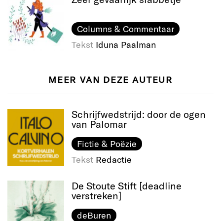
Columns & Commentaar
Tekst
Iduna Paalman
MEER VAN DEZE AUTEUR
Schrijfwedstrijd: door de ogen
van Palomar
Fictie & Poëzie
Tekst
Redactie
De Stoute Stift [deadline
verstreken]
deBuren