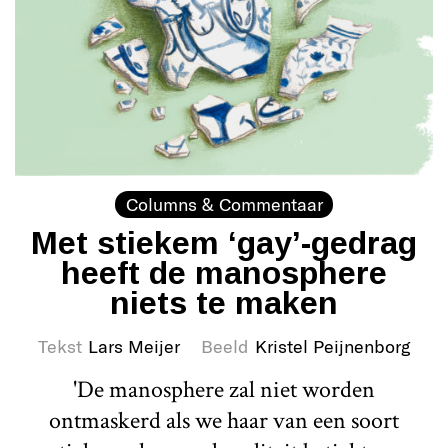
Columns & Commentaar
Met stiekem ‘gay’-gedrag
heeft de manosphere
niets te maken
Tekst
Lars Meijer
Beeld
Kristel Peijnenborg
'De manosphere zal niet worden
ontmaskerd als we haar van een soort