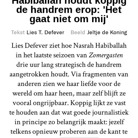
Habiballah houdt koppig
de handrem erop: 'Het
gaat niet om mij'
Tekst
Lies T. Defever
Beeld
Jeltje de Koning
Lies Defever ziet hoe Nasrah Habiballah
in het laatste seizoen van
Zomergasten
drie uur lang strategisch de handrem
aangetrokken houdt. Via fragmenten van
anderen zien we haar liefde voor de
wereld om haar heen, maar zelf blijft ze
vooral ongrijpbaar. Koppig lijkt ze vast
te houden aan dat wat goede journalistiek
in principe zo belangrijk maakt: jezelf
telkens opnieuw proberen aan de kant te