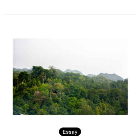
Essay