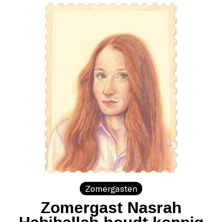
Zomergasten
Zomergast Nasrah