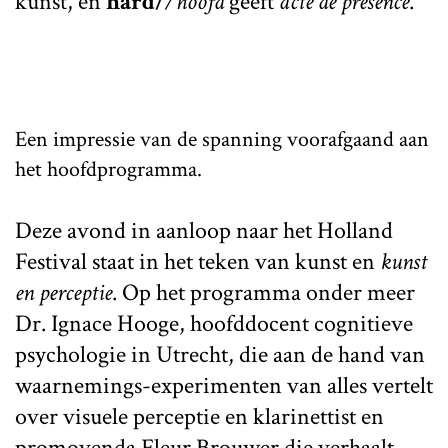
kunst, en
hard/
/hoofd
geeft
acte de présence
.
Een impressie van de spanning voorafgaand aan
het hoofdprogramma.
Deze avond in aanloop naar het Holland
Festival staat in het teken van kunst en
kunst
en perceptie
. Op het programma onder meer
Dr. Ignace Hooge, hoofddocent cognitieve
psychologie in Utrecht, die aan de hand van
waarnemings-experimenten van alles vertelt
over visuele perceptie en klarinettist en
promovenda Fleur Brouwer die verhaalt