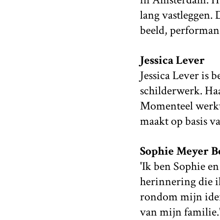
lang vastleggen. D
beeld, performanc
Jessica Lever
Jessica Lever is 
schilderwerk. Ha
Momenteel werkt z
maakt op basis va
Sophie Meyer B
'Ik ben Sophie e
herinnering die i
rondom mijn iden
van mijn familie.