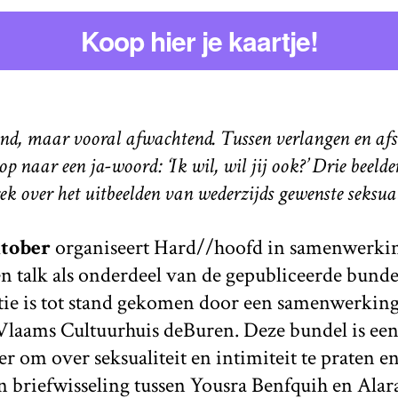
Koop hier je kaartje!
d, maar vooral afwachtend. Tussen verlangen en af
op naar een ja-woord: ‘Ik wil, wil jij ook?’ Drie beel
ek over het uitbeelden van wederzijds gewenste seksuali
ktober
organiseert Hard//hoofd in samenwerking
lk als onderdeel van de gepubliceerde bundel ‘I
atie is tot stand gekomen door een samenwerking
laams Cultuurhuis deBuren. Deze bundel is een
 om over seksualiteit en intimiteit te praten e
en briefwisseling tussen Yousra Benfquih en Ala