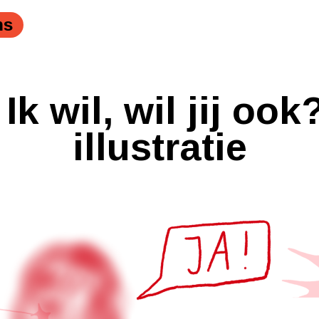
ns
 wil, wil jij ook
illustratie