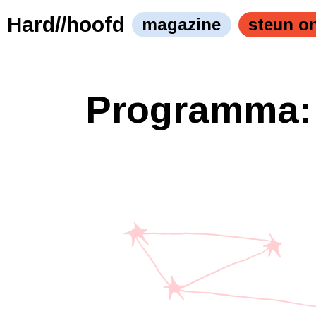
Hard//hoofd
magazine
steun o
Programma: Ik