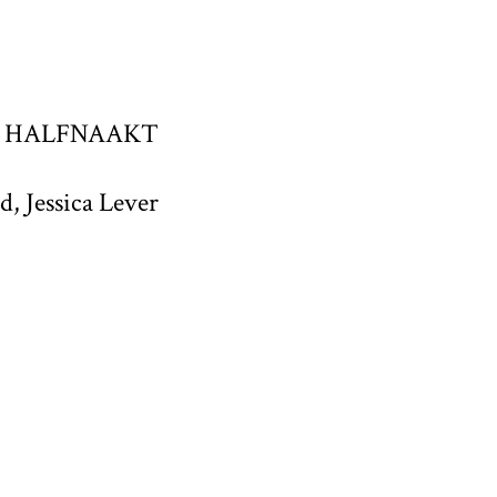
d en HALFNAAKT
d, Jessica Lever