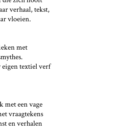
ar verhaal, tekst,
ar vloeien.
nieken met
smythes.
eigen textiel verf
ak met een vage
 met vraagtekens
st en verhalen