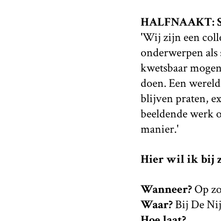
HALFNAAKT: Sa
'Wij zijn een col
onderwerpen als 
kwetsbaar mogen 
doen. Een wereld
blijven praten, 
beeldende werk o
manier.'
Hier wil ik bij 
Wanneer?
Op zo
Waar?
Bij De Nij
Hoe laat?