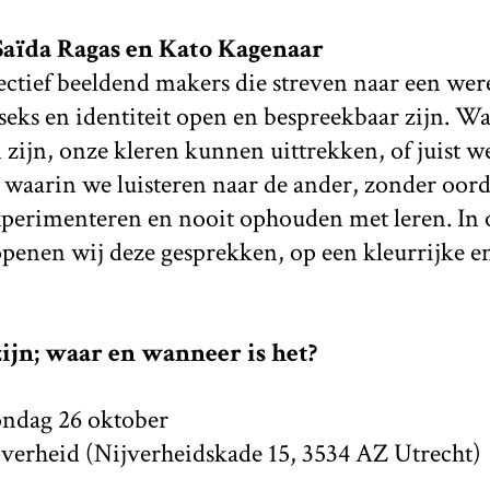
ïda Ragas en Kato Kagenaar
lectief beeldend makers die streven naar een we
seks en identiteit open en bespreekbaar zijn. W
zijn, onze kleren kunnen uittrekken, of juist 
 waarin we luisteren naar de ander, zonder oor
experimenteren en nooit ophouden met leren. In 
penen wij deze gesprekken, op een kleurrijke en
zijn; waar en wanneer is het?
ndag 26 oktober
verheid (Nijverheidskade 15, 3534 AZ Utrecht)