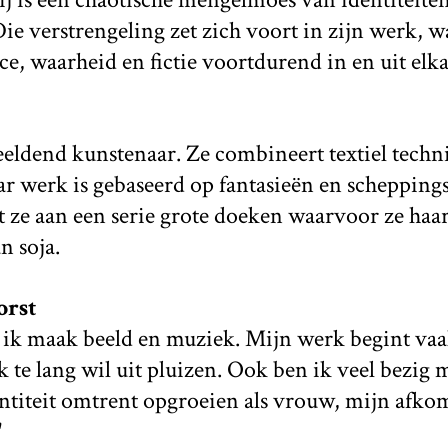
ie verstrengeling zet zich voort in zijn werk, wa
e, waarheid en fictie voortdurend in en uit elka
beeldend kunstenaar. Ze combineert textiel tech
ar werk is gebaseerd op fantasieën en schepping
e aan een serie grote doeken waarvoor ze haar 
n soja.
orst
n ik maak beeld en muziek. Mijn werk begint va
k te lang wil uit pluizen. Ook ben ik veel bezig
titeit omtrent opgroeien als vrouw, mijn afkom
'