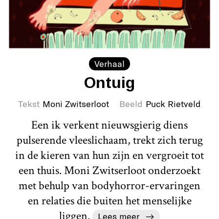
Verhaal
Ontuig
Tekst
Moni Zwitserloot
Beeld
Puck Rietveld
Een ik verkent nieuwsgierig diens
pulserende vleeslichaam, trekt zich terug
in de kieren van hun zijn en vergroeit tot
een thuis. Moni Zwitserloot onderzoekt
met behulp van bodyhorror-ervaringen
en relaties die buiten het menselijke
liggen.
Lees meer