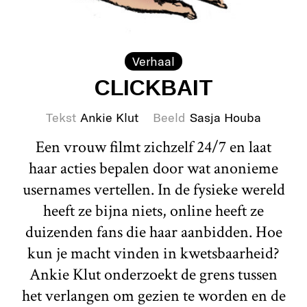
Verhaal
CLICKBAIT
Tekst
Ankie Klut
Beeld
Sasja Houba
Een vrouw filmt zichzelf 24/7 en laat
haar acties bepalen door wat anonieme
usernames vertellen. In de fysieke wereld
heeft ze bijna niets, online heeft ze
duizenden fans die haar aanbidden. Hoe
kun je macht vinden in kwetsbaarheid?
Ankie Klut onderzoekt de grens tussen
het verlangen om gezien te worden en de