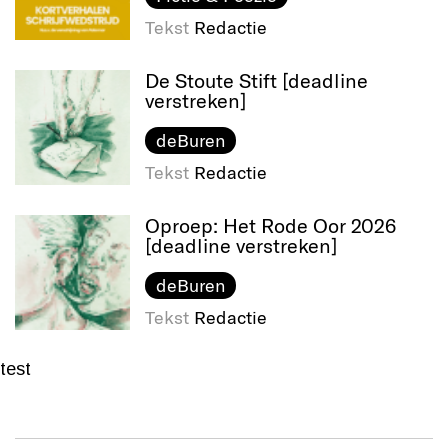
Tekst
Redactie
De Stoute Stift [deadline
verstreken]
deBuren
Tekst
Redactie
Oproep: Het Rode Oor 2026
[deadline verstreken]
deBuren
Tekst
Redactie
test