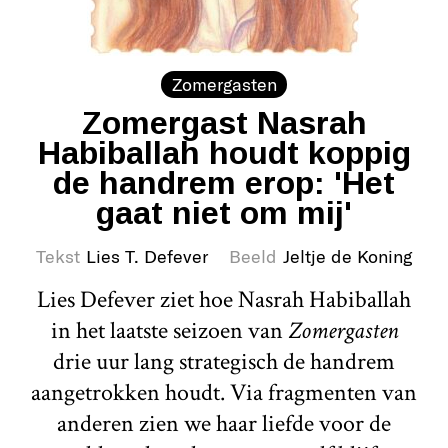
Zomergasten
Zomergast Nasrah
Habiballah houdt koppig
de handrem erop: 'Het
gaat niet om mij'
Tekst
Lies T. Defever
Beeld
Jeltje de Koning
Lies Defever ziet hoe Nasrah Habiballah
in het laatste seizoen van
Zomergasten
drie uur lang strategisch de handrem
aangetrokken houdt. Via fragmenten van
anderen zien we haar liefde voor de