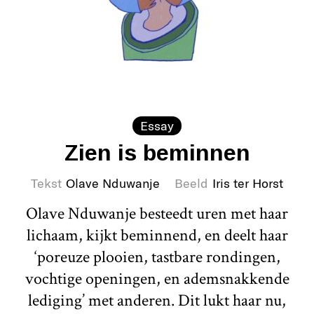
Essay
Zien is beminnen
Tekst
Olave Nduwanje
Beeld
Iris ter Horst
Olave Nduwanje besteedt uren met haar
lichaam, kijkt beminnend, en deelt haar
‘poreuze plooien, tastbare rondingen,
vochtige openingen, en ademsnakkende
lediging’ met anderen. Dit lukt haar nu,