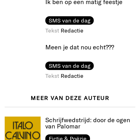
Ik ben op een matig feestje
SMS van de dag
Tekst
Redactie
Meen je dat nou echt???
SMS van de dag
Tekst
Redactie
MEER VAN DEZE AUTEUR
Schrijfwedstrijd: door de ogen
van Palomar
Fictie & Poëzie