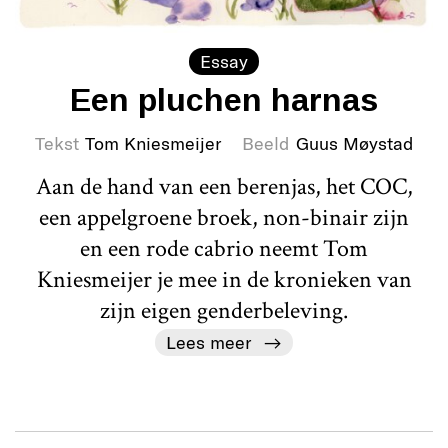
Essay
Een pluchen harnas
Tekst
Tom Kniesmeijer
Beeld
Guus Møystad
Aan de hand van een berenjas, het COC,
een appelgroene broek, non-binair zijn
en een rode cabrio neemt Tom
Kniesmeijer je mee in de kronieken van
zijn eigen genderbeleving.
Lees meer