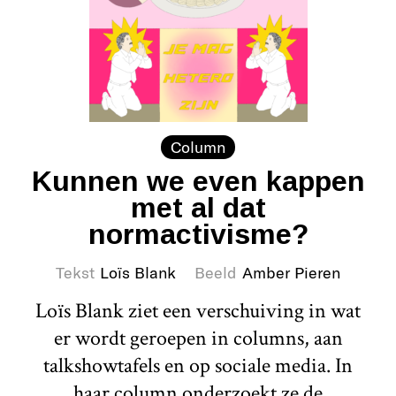
Column
Kunnen we even kappen
met al dat
normactivisme?
Tekst
Loïs Blank
Beeld
Amber Pieren
Loïs Blank ziet een verschuiving in wat
er wordt geroepen in columns, aan
talkshowtafels en op sociale media. In
haar column onderzoekt ze de