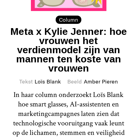
Column
Meta x Kylie Jenner: hoe
vrouwen het
verdienmodel zijn van
mannen ten koste van
vrouwen
Tekst
Loïs Blank
Beeld
Amber Pieren
In haar column onderzoekt Loïs Blank
hoe smart glasses, AI-assistenten en
marketingcampagnes laten zien dat
technologische vooruitgang vaak leunt
op de lichamen, stemmen en veiligheid