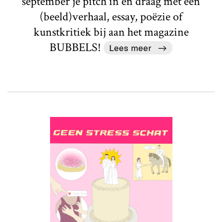
september je pitch in en draag met een
(beeld)verhaal, essay, poëzie of
kunstkritiek bij aan het magazine
BUBBELS!
Lees meer