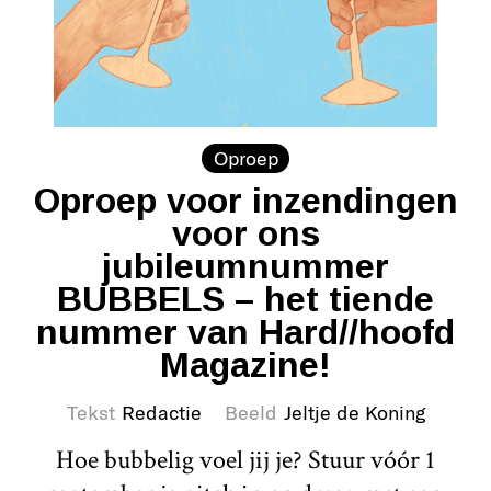
Oproep
Oproep voor inzendingen
voor ons
jubileumnummer
BUBBELS – het tiende
nummer van Hard//hoofd
Magazine!
Tekst
Redactie
Beeld
Jeltje de Koning
Hoe bubbelig voel jij je? Stuur vóór 1