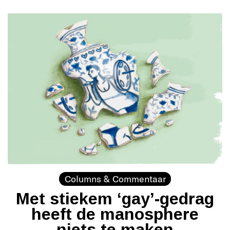
Columns & Commentaar
Met stiekem ‘gay’-gedrag
heeft de manosphere
niets te maken