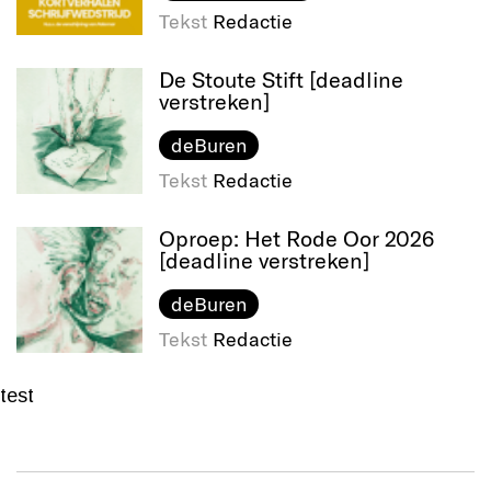
Tekst
Redactie
De Stoute Stift [deadline
verstreken]
deBuren
Tekst
Redactie
Oproep: Het Rode Oor 2026
[deadline verstreken]
deBuren
Tekst
Redactie
test