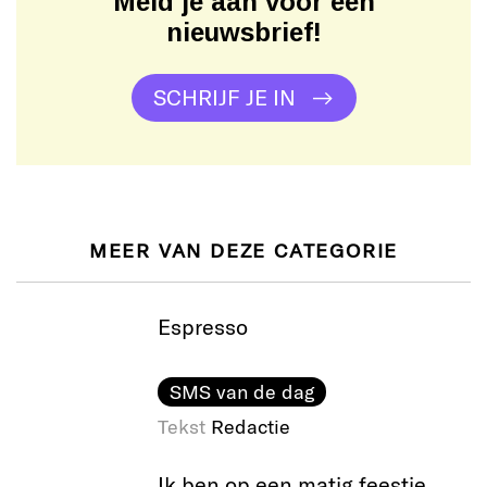
Meld je aan voor een
nieuwsbrief!
SCHRIJF JE IN
MEER VAN DEZE CATEGORIE
Espresso
SMS van de dag
Tekst
Redactie
Ik ben op een matig feestje