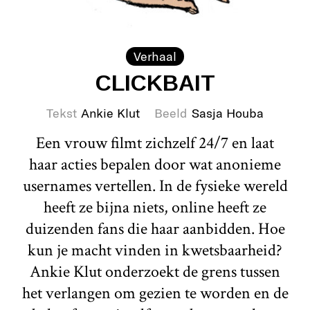
Verhaal
CLICKBAIT
Tekst
Ankie Klut
Beeld
Sasja Houba
Een vrouw filmt zichzelf 24/7 en laat
haar acties bepalen door wat anonieme
usernames vertellen. In de fysieke wereld
heeft ze bijna niets, online heeft ze
duizenden fans die haar aanbidden. Hoe
kun je macht vinden in kwetsbaarheid?
Ankie Klut onderzoekt de grens tussen
het verlangen om gezien te worden en de