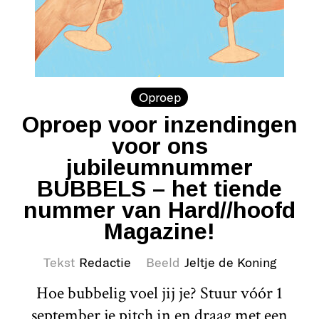
Oproep
Oproep voor inzendingen
voor ons
jubileumnummer
BUBBELS – het tiende
nummer van Hard//hoofd
Magazine!
Tekst
Redactie
Beeld
Jeltje de Koning
Hoe bubbelig voel jij je? Stuur vóór 1
september je pitch in en draag met een