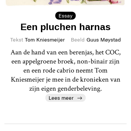
Essay
Een pluchen harnas
Tekst
Tom Kniesmeijer
Beeld
Guus Møystad
Aan de hand van een berenjas, het COC,
een appelgroene broek, non-binair zijn
en een rode cabrio neemt Tom
Kniesmeijer je mee in de kronieken van
zijn eigen genderbeleving.
Lees meer