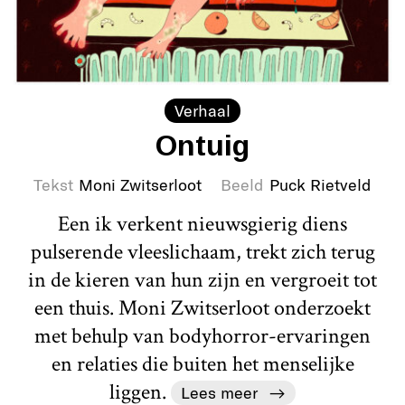
Verhaal
Ontuig
Tekst
Moni Zwitserloot
Beeld
Puck Rietveld
Een ik verkent nieuwsgierig diens
pulserende vleeslichaam, trekt zich terug
in de kieren van hun zijn en vergroeit tot
een thuis. Moni Zwitserloot onderzoekt
met behulp van bodyhorror-ervaringen
en relaties die buiten het menselijke
liggen.
Lees meer