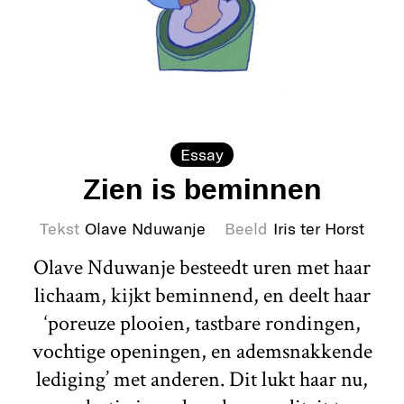
Essay
Zien is beminnen
Tekst
Olave Nduwanje
Beeld
Iris ter Horst
Olave Nduwanje besteedt uren met haar
lichaam, kijkt beminnend, en deelt haar
‘poreuze plooien, tastbare rondingen,
vochtige openingen, en ademsnakkende
lediging’ met anderen. Dit lukt haar nu,