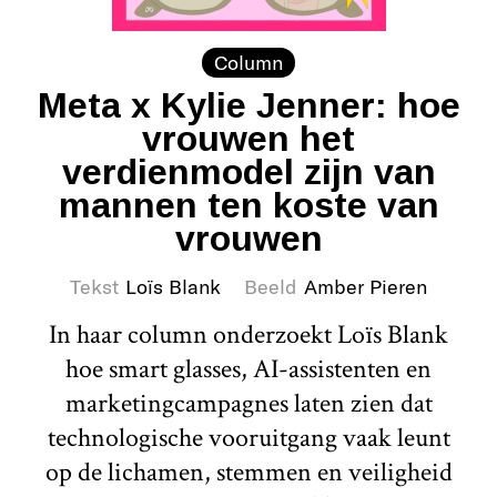
Column
Meta x Kylie Jenner: hoe
vrouwen het
verdienmodel zijn van
mannen ten koste van
vrouwen
Tekst
Loïs Blank
Beeld
Amber Pieren
In haar column onderzoekt Loïs Blank
hoe smart glasses, AI-assistenten en
marketingcampagnes laten zien dat
technologische vooruitgang vaak leunt
op de lichamen, stemmen en veiligheid