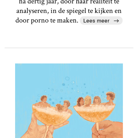
na dertig jaar, door haar realiteit te
analyseren, in de spiegel te kijken en
door porno te maken.
Lees meer