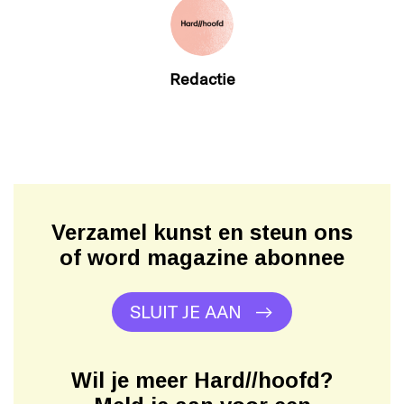
Redactie
Verzamel kunst en steun ons
of word magazine abonnee
SLUIT JE AAN
Wil je meer Hard//hoofd?