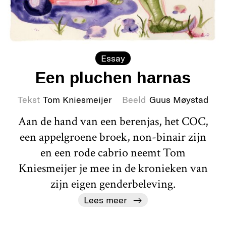
Essay
Een pluchen harnas
Tekst
Tom Kniesmeijer
Beeld
Guus Møystad
Aan de hand van een berenjas, het COC,
een appelgroene broek, non-binair zijn
en een rode cabrio neemt Tom
Kniesmeijer je mee in de kronieken van
zijn eigen genderbeleving.
Lees meer