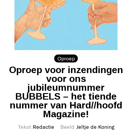
Oproep
Oproep voor inzendingen
voor ons
jubileumnummer
BUBBELS – het tiende
nummer van Hard//hoofd
Magazine!
Tekst
Redactie
Beeld
Jeltje de Koning