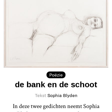
Poëzie
de bank en de schoot
Tekst
Sophia Blyden
In deze twee gedichten neemt Sophia