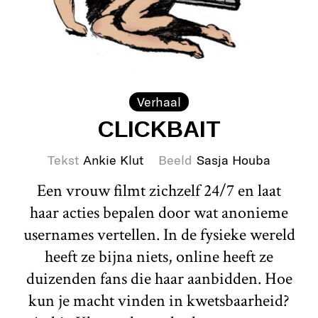
Verhaal
CLICKBAIT
Tekst
Ankie Klut
Beeld
Sasja Houba
Een vrouw filmt zichzelf 24/7 en laat
haar acties bepalen door wat anonieme
usernames vertellen. In de fysieke wereld
heeft ze bijna niets, online heeft ze
duizenden fans die haar aanbidden. Hoe
kun je macht vinden in kwetsbaarheid?