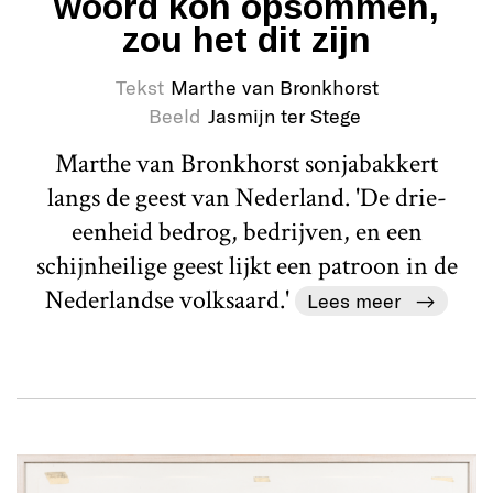
woord kon opsommen,
zou het dit zijn
Tekst
Marthe van Bronkhorst
Beeld
Jasmijn ter Stege
Marthe van Bronkhorst sonjabakkert
langs de geest van Nederland. 'De drie-
eenheid bedrog, bedrijven, en een
schijnheilige geest lijkt een patroon in de
Nederlandse volksaard.'
Lees meer