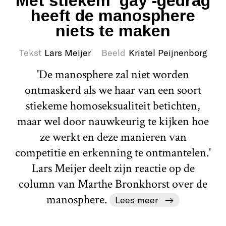
Met stiekem ‘gay’-gedrag
heeft de manosphere
niets te maken
Tekst
Lars Meijer
Beeld
Kristel Peijnenborg
'De manosphere zal niet worden
ontmaskerd als we haar van een soort
stiekeme homoseksualiteit betichten,
maar wel door nauwkeurig te kijken hoe
ze werkt en deze manieren van
competitie en erkenning te ontmantelen.'
Lars Meijer deelt zijn reactie op de
column van Marthe Bronkhorst over de
manosphere.
Lees meer