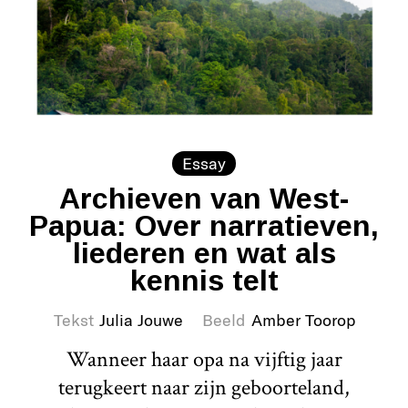
Essay
Archieven van West-
Papua: Over narratieven,
liederen en wat als
kennis telt
Tekst
Julia Jouwe
Beeld
Amber Toorop
Wanneer haar opa na vijftig jaar
terugkeert naar zijn geboorteland,