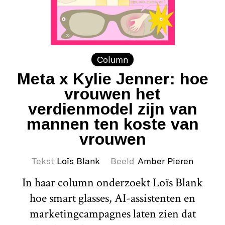
Column
Meta x Kylie Jenner: hoe
vrouwen het
verdienmodel zijn van
mannen ten koste van
vrouwen
Tekst
Loïs Blank
Beeld
Amber Pieren
In haar column onderzoekt Loïs Blank
hoe smart glasses, AI-assistenten en
marketingcampagnes laten zien dat