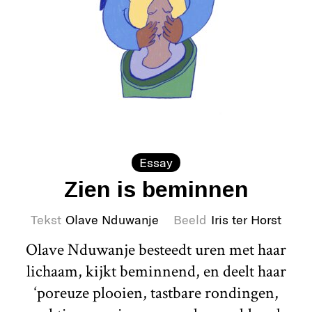
Essay
Zien is beminnen
Tekst
Olave Nduwanje
Beeld
Iris ter Horst
Olave Nduwanje besteedt uren met haar
lichaam, kijkt beminnend, en deelt haar
‘poreuze plooien, tastbare rondingen,