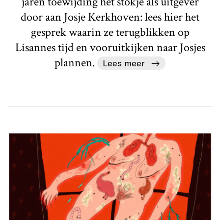
jaren toewijding het stokje als uitgever
door aan Josje Kerkhoven: lees hier het
gesprek waarin ze terugblikken op
Lisannes tijd en vooruitkijken naar Josjes
plannen.
Lees meer