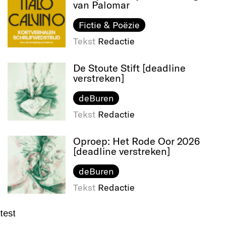
van Palomar
Fictie & Poëzie
Tekst
Redactie
De Stoute Stift [deadline
verstreken]
deBuren
Tekst
Redactie
Oproep: Het Rode Oor 2026
[deadline verstreken]
deBuren
Tekst
Redactie
test