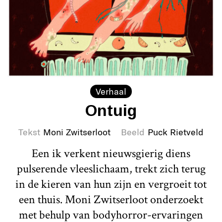
Verhaal
Ontuig
Tekst
Moni Zwitserloot
Beeld
Puck Rietveld
Een ik verkent nieuwsgierig diens
pulserende vleeslichaam, trekt zich terug
in de kieren van hun zijn en vergroeit tot
een thuis. Moni Zwitserloot onderzoekt
met behulp van bodyhorror-ervaringen