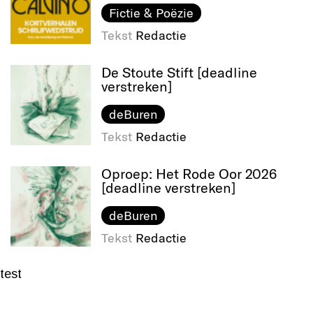
Fictie & Poëzie
Tekst
Redactie
De Stoute Stift [deadline
verstreken]
deBuren
Tekst
Redactie
Oproep: Het Rode Oor 2026
[deadline verstreken]
deBuren
Tekst
Redactie
test