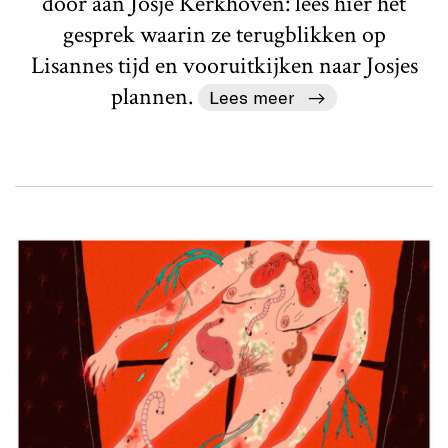
door aan Josje Kerkhoven: lees hier het
gesprek waarin ze terugblikken op
Lisannes tijd en vooruitkijken naar Josjes
plannen.
Lees meer