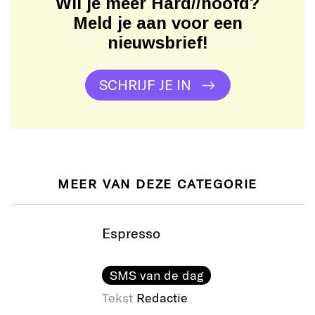
Wil je meer Hard//hoofd?
Meld je aan voor een
nieuwsbrief!
SCHRIJF JE IN
MEER VAN DEZE CATEGORIE
Espresso
SMS van de dag
Tekst
Redactie