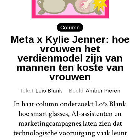
Column
Meta x Kylie Jenner: hoe
vrouwen het
verdienmodel zijn van
mannen ten koste van
vrouwen
Tekst
Loïs Blank
Beeld
Amber Pieren
In haar column onderzoekt Loïs Blank
hoe smart glasses, AI-assistenten en
marketingcampagnes laten zien dat
technologische vooruitgang vaak leunt