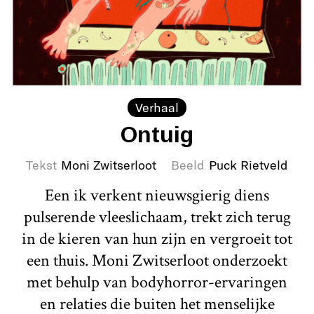
Verhaal
Ontuig
Tekst
Moni Zwitserloot
Beeld
Puck Rietveld
Een ik verkent nieuwsgierig diens
pulserende vleeslichaam, trekt zich terug
in de kieren van hun zijn en vergroeit tot
een thuis. Moni Zwitserloot onderzoekt
met behulp van bodyhorror-ervaringen
en relaties die buiten het menselijke