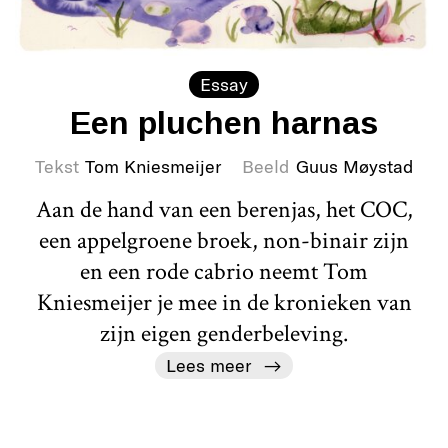
Essay
Een pluchen harnas
Tekst
Tom Kniesmeijer
Beeld
Guus Møystad
Aan de hand van een berenjas, het COC,
een appelgroene broek, non-binair zijn
en een rode cabrio neemt Tom
Kniesmeijer je mee in de kronieken van
zijn eigen genderbeleving.
Lees meer