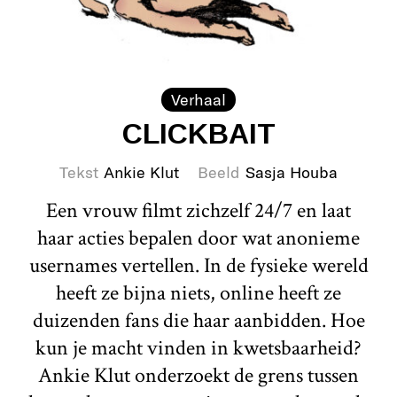
Verhaal
CLICKBAIT
Tekst
Ankie Klut
Beeld
Sasja Houba
Een vrouw filmt zichzelf 24/7 en laat
haar acties bepalen door wat anonieme
usernames vertellen. In de fysieke wereld
heeft ze bijna niets, online heeft ze
duizenden fans die haar aanbidden. Hoe
kun je macht vinden in kwetsbaarheid?
Ankie Klut onderzoekt de grens tussen