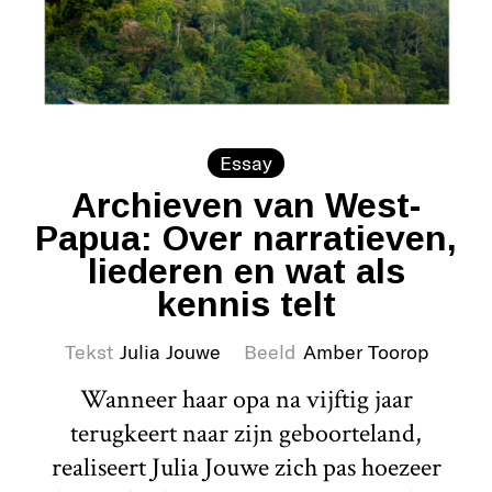
Essay
Archieven van West-
Papua: Over narratieven,
liederen en wat als
kennis telt
Tekst
Julia Jouwe
Beeld
Amber Toorop
Wanneer haar opa na vijftig jaar
terugkeert naar zijn geboorteland,
realiseert Julia Jouwe zich pas hoezeer