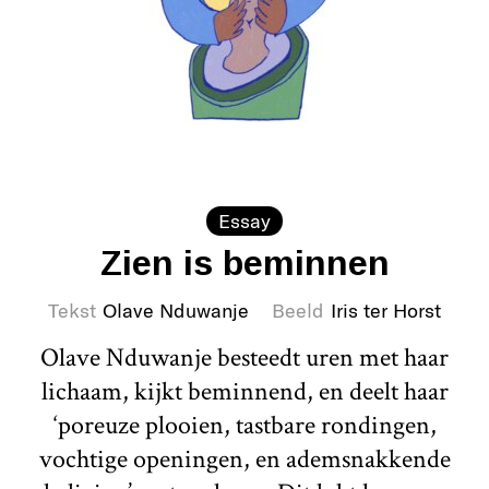
Essay
Zien is beminnen
Tekst
Olave Nduwanje
Beeld
Iris ter Horst
Olave Nduwanje besteedt uren met haar
lichaam, kijkt beminnend, en deelt haar
‘poreuze plooien, tastbare rondingen,
vochtige openingen, en ademsnakkende