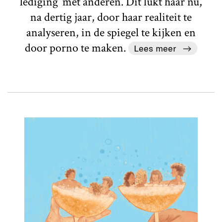
lediging’ met anderen. Dit lukt haar nu,
na dertig jaar, door haar realiteit te
analyseren, in de spiegel te kijken en
door porno te maken.
Lees meer