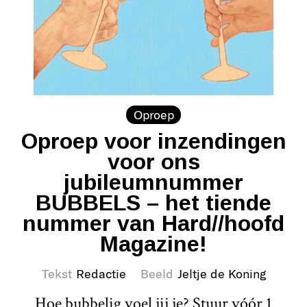
Oproep
Oproep voor inzendingen
voor ons
jubileumnummer
BUBBELS – het tiende
nummer van Hard//hoofd
Magazine!
Tekst
Redactie
Beeld
Jeltje de Koning
Hoe bubbelig voel jij je? Stuur vóór 1