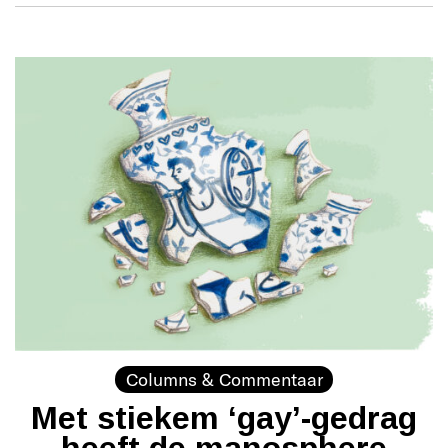
Columns & Commentaar
Met stiekem ‘gay’-gedrag
heeft de manosphere