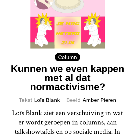
Column
Kunnen we even kappen
met al dat
normactivisme?
Tekst
Loïs Blank
Beeld
Amber Pieren
Loïs Blank ziet een verschuiving in wat
er wordt geroepen in columns, aan
talkshowtafels en op sociale media. In