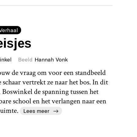
Verhaal
isjes
inkel
Beeld
Hannah Vonk
rouw de vraag om voor een standbeeld
schaar vertrekt ze naar het bos. In dit
 Boswinkel de spanning tussen het
bare school en het verlangen naar een
uimte.
Lees meer