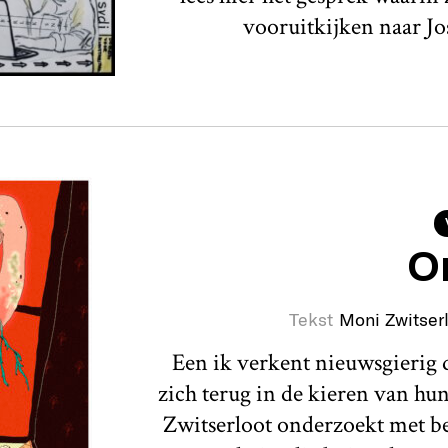
vooruitkijken naar Jo
O
Tekst
Moni Zwitser
Een ik verkent nieuwsgierig d
zich terug in de kieren van hun
Zwitserloot onderzoekt met b