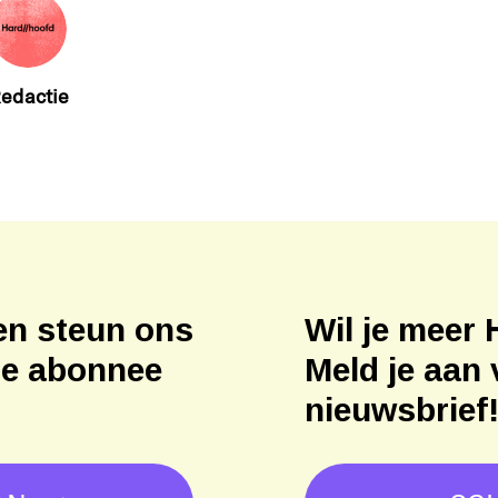
edactie
en steun ons
Wil je meer 
ne abonnee
Meld je aan 
nieuwsbrief