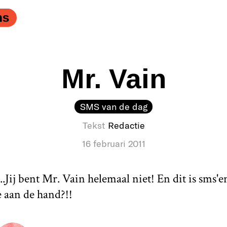
ns
Mr. Vain
SMS van de dag
Tekst
Redactie
16 februari 2011
.Jij bent Mr. Vain helemaal niet! En dit is sms'en
 aan de hand?!!