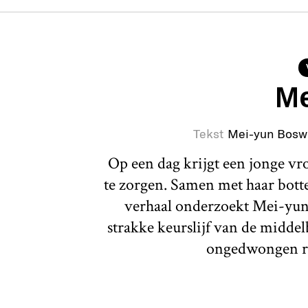
Me
Tekst
Mei-yun Bosw
Op een dag krijgt een jonge v
te zorgen. Samen met haar botte 
verhaal onderzoekt Mei-yun
strakke keurslijf van de middel
ongedwongen r