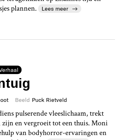
sjes plannen.
Lees meer
Verhaal
ntuig
loot
Beeld
Puck Rietveld
iens pulserende vleeslichaam, trekt
 zijn en vergroeit tot een thuis. Moni
ehulp van bodyhorror-ervaringen en