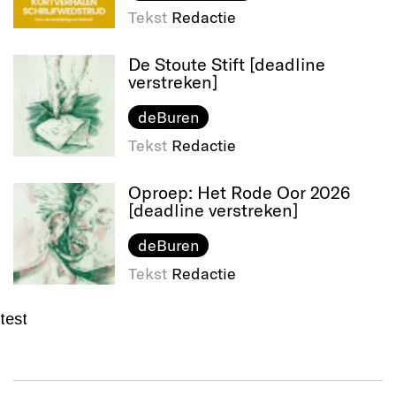
Tekst
Redactie
De Stoute Stift [deadline
verstreken]
deBuren
Tekst
Redactie
Oproep: Het Rode Oor 2026
[deadline verstreken]
deBuren
Tekst
Redactie
test