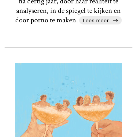
na dertig jaar, door haar realiteit te
analyseren, in de spiegel te kijken en
door porno te maken.
Lees meer