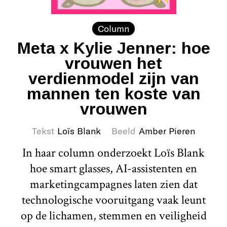
Column
Meta x Kylie Jenner: hoe
vrouwen het
verdienmodel zijn van
mannen ten koste van
vrouwen
Tekst
Loïs Blank
Beeld
Amber Pieren
In haar column onderzoekt Loïs Blank
hoe smart glasses, AI-assistenten en
marketingcampagnes laten zien dat
technologische vooruitgang vaak leunt
op de lichamen, stemmen en veiligheid