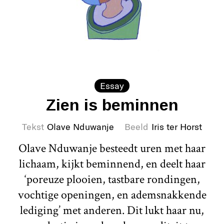
Essay
Zien is beminnen
Tekst
Olave Nduwanje
Beeld
Iris ter Horst
Olave Nduwanje besteedt uren met haar
lichaam, kijkt beminnend, en deelt haar
‘poreuze plooien, tastbare rondingen,
vochtige openingen, en ademsnakkende
lediging’ met anderen. Dit lukt haar nu,