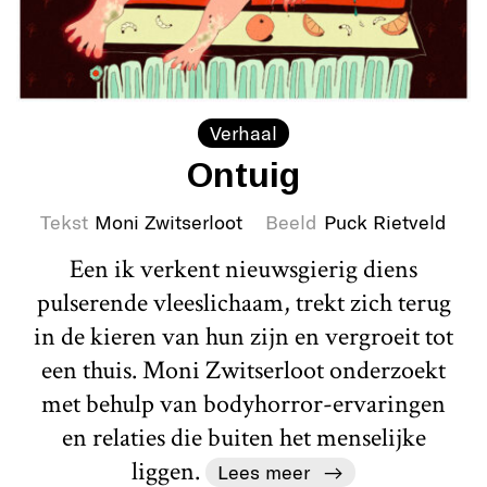
Verhaal
Ontuig
Tekst
Moni Zwitserloot
Beeld
Puck Rietveld
Een ik verkent nieuwsgierig diens
pulserende vleeslichaam, trekt zich terug
in de kieren van hun zijn en vergroeit tot
een thuis. Moni Zwitserloot onderzoekt
met behulp van bodyhorror-ervaringen
en relaties die buiten het menselijke
liggen.
Lees meer