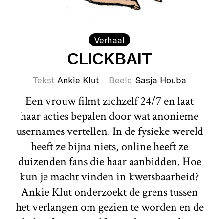
Verhaal
CLICKBAIT
Tekst
Ankie Klut
Beeld
Sasja Houba
Een vrouw filmt zichzelf 24/7 en laat
haar acties bepalen door wat anonieme
usernames vertellen. In de fysieke wereld
heeft ze bijna niets, online heeft ze
duizenden fans die haar aanbidden. Hoe
kun je macht vinden in kwetsbaarheid?
Ankie Klut onderzoekt de grens tussen
het verlangen om gezien te worden en de