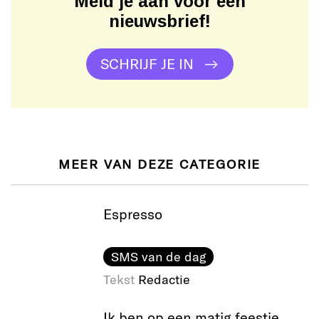
Meld je aan voor een
nieuwsbrief!
SCHRIJF JE IN
MEER VAN DEZE CATEGORIE
Espresso
SMS van de dag
Tekst
Redactie
Ik ben op een matig feestje