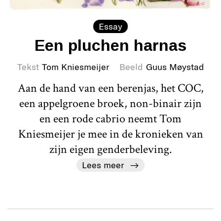
Essay
Een pluchen harnas
Tekst
Tom Kniesmeijer
Beeld
Guus Møystad
Aan de hand van een berenjas, het COC,
een appelgroene broek, non-binair zijn
en een rode cabrio neemt Tom
Kniesmeijer je mee in de kronieken van
zijn eigen genderbeleving.
Lees meer