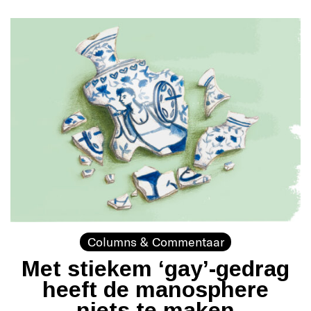
Columns & Commentaar
Met stiekem ‘gay’-gedrag
heeft de manosphere
niets te maken