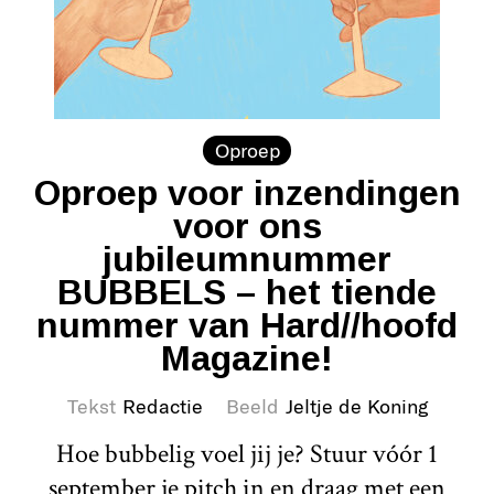
Oproep
Oproep voor inzendingen
voor ons
jubileumnummer
BUBBELS – het tiende
nummer van Hard//hoofd
Magazine!
Tekst
Redactie
Beeld
Jeltje de Koning
Hoe bubbelig voel jij je? Stuur vóór 1
september je pitch in en draag met een