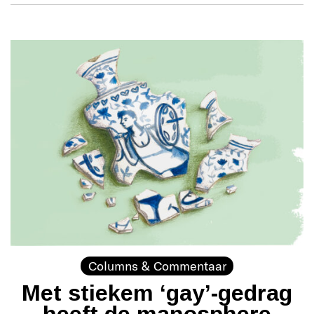
Columns & Commentaar
Met stiekem ‘gay’-gedrag
heeft de manosphere