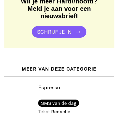
Wil je meer Hard//hoofd?
Meld je aan voor een
nieuwsbrief!
SCHRIJF JE IN
MEER VAN DEZE CATEGORIE
Espresso
SMS van de dag
Tekst
Redactie