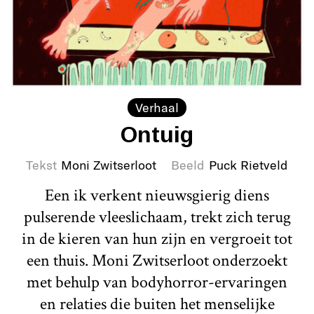
Verhaal
Ontuig
Tekst
Moni Zwitserloot
Beeld
Puck Rietveld
Een ik verkent nieuwsgierig diens
pulserende vleeslichaam, trekt zich terug
in de kieren van hun zijn en vergroeit tot
een thuis. Moni Zwitserloot onderzoekt
met behulp van bodyhorror-ervaringen
en relaties die buiten het menselijke