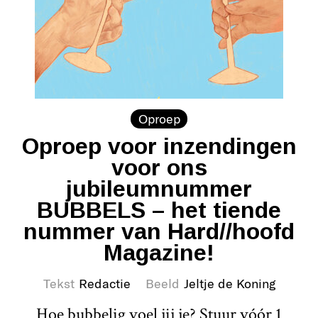
Oproep
Oproep voor inzendingen
voor ons
jubileumnummer
BUBBELS – het tiende
nummer van Hard//hoofd
Magazine!
Tekst
Redactie
Beeld
Jeltje de Koning
Hoe bubbelig voel jij je? Stuur vóór 1