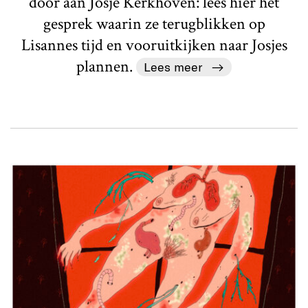
door aan Josje Kerkhoven: lees hier het
gesprek waarin ze terugblikken op
Lisannes tijd en vooruitkijken naar Josjes
plannen.
Lees meer