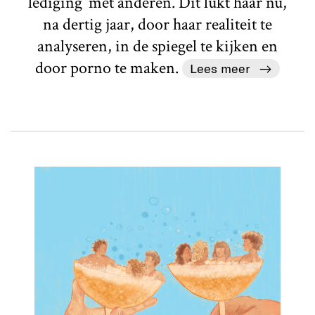
lediging’ met anderen. Dit lukt haar nu,
na dertig jaar, door haar realiteit te
analyseren, in de spiegel te kijken en
door porno te maken.
Lees meer