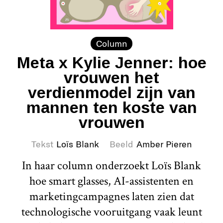
Column
Meta x Kylie Jenner: hoe
vrouwen het
verdienmodel zijn van
mannen ten koste van
vrouwen
Tekst
Loïs Blank
Beeld
Amber Pieren
In haar column onderzoekt Loïs Blank
hoe smart glasses, AI-assistenten en
marketingcampagnes laten zien dat
technologische vooruitgang vaak leunt