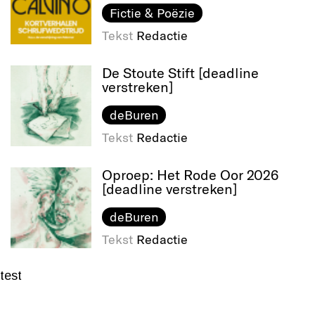
Fictie & Poëzie
Tekst
Redactie
De Stoute Stift [deadline
verstreken]
deBuren
Tekst
Redactie
Oproep: Het Rode Oor 2026
[deadline verstreken]
deBuren
Tekst
Redactie
test