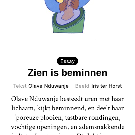
Essay
Zien is beminnen
Tekst
Olave Nduwanje
Beeld
Iris ter Horst
Olave Nduwanje besteedt uren met haar
lichaam, kijkt beminnend, en deelt haar
‘poreuze plooien, tastbare rondingen,
vochtige openingen, en ademsnakkende