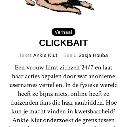
Verhaal
CLICKBAIT
Tekst
Ankie Klut
Beeld
Sasja Houba
Een vrouw filmt zichzelf 24/7 en laat
haar acties bepalen door wat anonieme
usernames vertellen. In de fysieke wereld
heeft ze bijna niets, online heeft ze
duizenden fans die haar aanbidden. Hoe
kun je macht vinden in kwetsbaarheid?
Ankie Klut onderzoekt de grens tussen