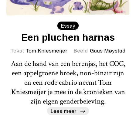
Essay
Een pluchen harnas
Tekst
Tom Kniesmeijer
Beeld
Guus Møystad
Aan de hand van een berenjas, het COC,
een appelgroene broek, non-binair zijn
en een rode cabrio neemt Tom
Kniesmeijer je mee in de kronieken van
zijn eigen genderbeleving.
Lees meer