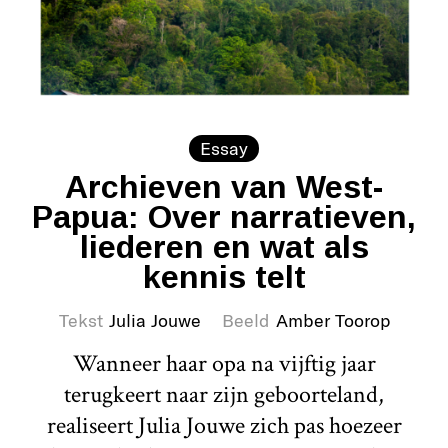
Essay
Archieven van West-
Papua: Over narratieven,
liederen en wat als
kennis telt
Tekst
Julia Jouwe
Beeld
Amber Toorop
Wanneer haar opa na vijftig jaar
terugkeert naar zijn geboorteland,
realiseert Julia Jouwe zich pas hoezeer