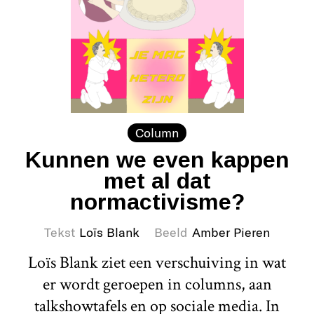
Column
Kunnen we even kappen
met al dat
normactivisme?
Tekst
Loïs Blank
Beeld
Amber Pieren
Loïs Blank ziet een verschuiving in wat
er wordt geroepen in columns, aan
talkshowtafels en op sociale media. In