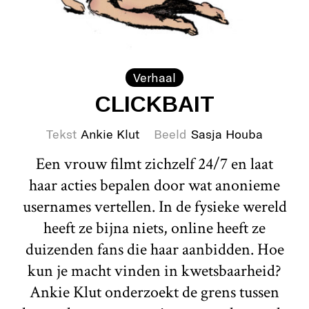
Verhaal
CLICKBAIT
Tekst
Ankie Klut
Beeld
Sasja Houba
Een vrouw filmt zichzelf 24/7 en laat
haar acties bepalen door wat anonieme
usernames vertellen. In de fysieke wereld
heeft ze bijna niets, online heeft ze
duizenden fans die haar aanbidden. Hoe
kun je macht vinden in kwetsbaarheid?
Ankie Klut onderzoekt de grens tussen