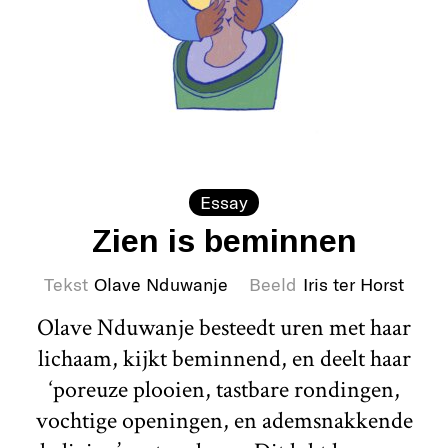
Essay
Zien is beminnen
Tekst
Olave Nduwanje
Beeld
Iris ter Horst
Olave Nduwanje besteedt uren met haar
lichaam, kijkt beminnend, en deelt haar
‘poreuze plooien, tastbare rondingen,
vochtige openingen, en ademsnakkende