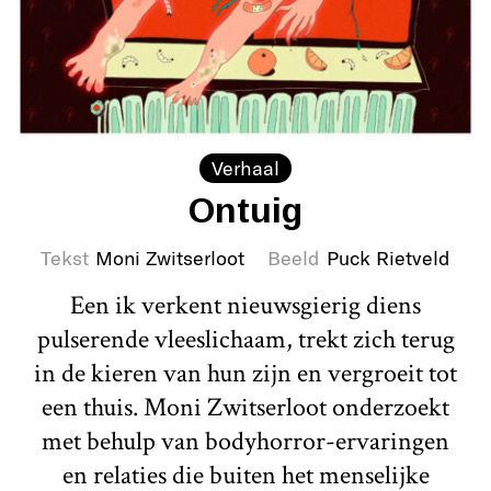
Verhaal
Ontuig
Tekst
Moni Zwitserloot
Beeld
Puck Rietveld
Een ik verkent nieuwsgierig diens
pulserende vleeslichaam, trekt zich terug
in de kieren van hun zijn en vergroeit tot
een thuis. Moni Zwitserloot onderzoekt
met behulp van bodyhorror-ervaringen
en relaties die buiten het menselijke