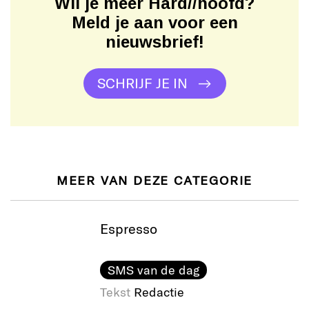
Wil je meer Hard//hoofd?
Meld je aan voor een
nieuwsbrief!
SCHRIJF JE IN
MEER VAN DEZE CATEGORIE
Espresso
SMS van de dag
Tekst
Redactie