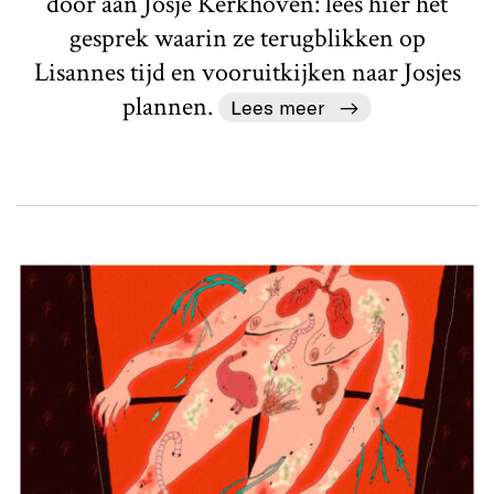
door aan Josje Kerkhoven: lees hier het
gesprek waarin ze terugblikken op
Lisannes tijd en vooruitkijken naar Josjes
plannen.
Lees meer