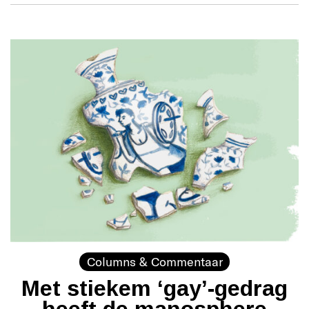
Columns & Commentaar
Met stiekem ‘gay’-gedrag
heeft de manosphere