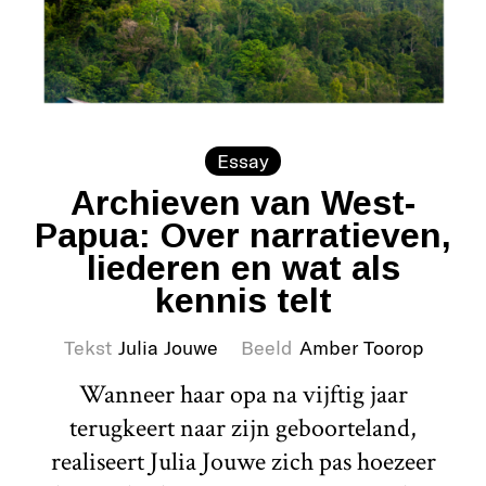
Essay
Archieven van West-
Papua: Over narratieven,
liederen en wat als
kennis telt
Tekst
Julia Jouwe
Beeld
Amber Toorop
Wanneer haar opa na vijftig jaar
terugkeert naar zijn geboorteland,
realiseert Julia Jouwe zich pas hoezeer