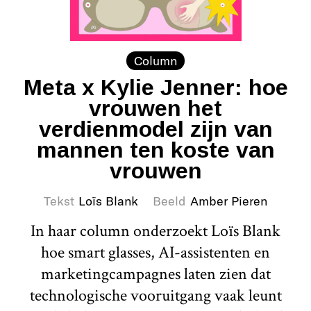
Column
Meta x Kylie Jenner: hoe
vrouwen het
verdienmodel zijn van
mannen ten koste van
vrouwen
Tekst
Loïs Blank
Beeld
Amber Pieren
In haar column onderzoekt Loïs Blank
hoe smart glasses, AI-assistenten en
marketingcampagnes laten zien dat
technologische vooruitgang vaak leunt