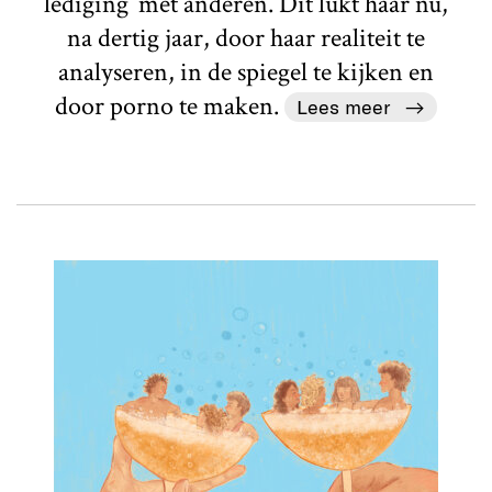
lediging’ met anderen. Dit lukt haar nu,
na dertig jaar, door haar realiteit te
analyseren, in de spiegel te kijken en
door porno te maken.
Lees meer