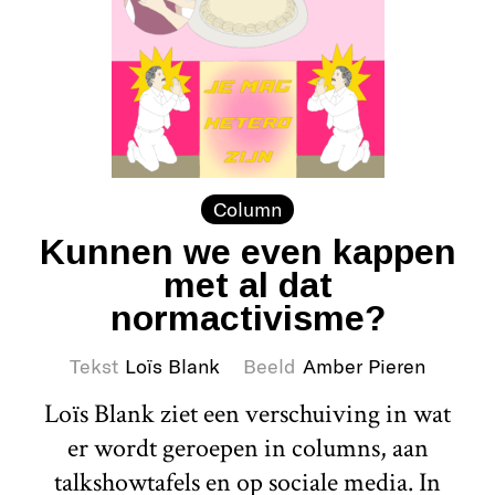
Column
Kunnen we even kappen
met al dat
normactivisme?
Tekst
Loïs Blank
Beeld
Amber Pieren
Loïs Blank ziet een verschuiving in wat
er wordt geroepen in columns, aan
talkshowtafels en op sociale media. In