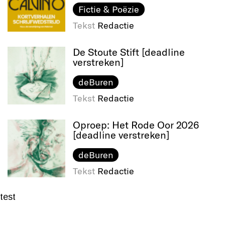
Fictie & Poëzie
Tekst
Redactie
De Stoute Stift [deadline
verstreken]
deBuren
Tekst
Redactie
Oproep: Het Rode Oor 2026
[deadline verstreken]
deBuren
Tekst
Redactie
test