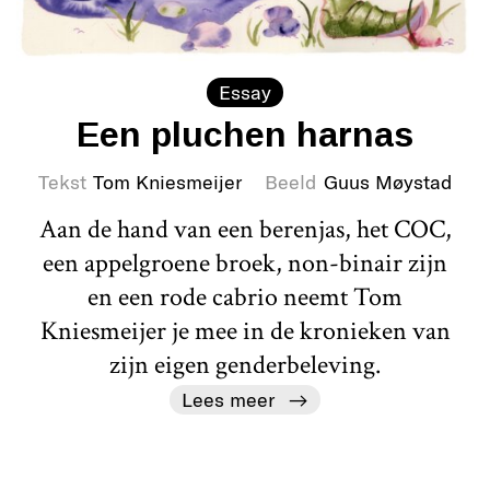
Essay
Een pluchen harnas
Tekst
Tom Kniesmeijer
Beeld
Guus Møystad
Aan de hand van een berenjas, het COC,
een appelgroene broek, non-binair zijn
en een rode cabrio neemt Tom
Kniesmeijer je mee in de kronieken van
zijn eigen genderbeleving.
Lees meer