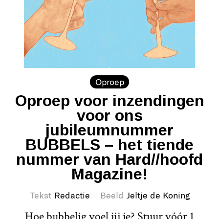
Oproep
Oproep voor inzendingen
voor ons
jubileumnummer
BUBBELS – het tiende
nummer van Hard//hoofd
Magazine!
Tekst
Redactie
Beeld
Jeltje de Koning
Hoe bubbelig voel jij je? Stuur vóór 1