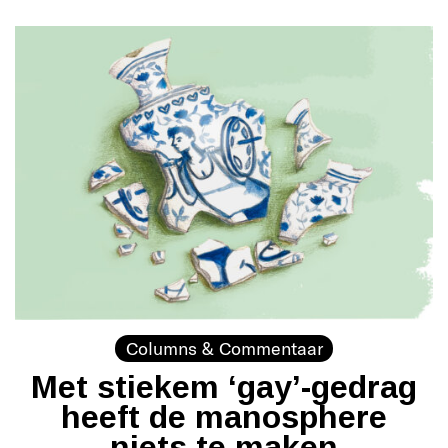
Columns & Commentaar
Met stiekem ‘gay’-gedrag
heeft de manosphere
niets te maken