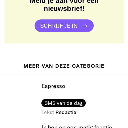
Meld je aan voor een
nieuwsbrief!
SCHRIJF JE IN
MEER VAN DEZE CATEGORIE
Espresso
SMS van de dag
Tekst
Redactie
Ik ben op een matig feestje