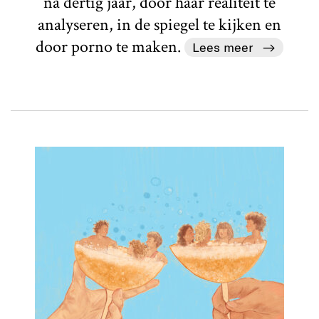
na dertig jaar, door haar realiteit te
analyseren, in de spiegel te kijken en
door porno te maken.
Lees meer