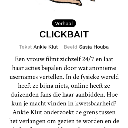
Verhaal
CLICKBAIT
Tekst
Ankie Klut
Beeld
Sasja Houba
Een vrouw filmt zichzelf 24/7 en laat
haar acties bepalen door wat anonieme
usernames vertellen. In de fysieke wereld
heeft ze bijna niets, online heeft ze
duizenden fans die haar aanbidden. Hoe
kun je macht vinden in kwetsbaarheid?
Ankie Klut onderzoekt de grens tussen
het verlangen om gezien te worden en de