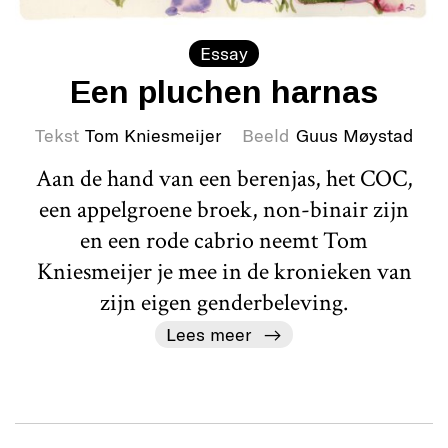
Essay
Een pluchen harnas
Tekst
Tom Kniesmeijer
Beeld
Guus Møystad
Aan de hand van een berenjas, het COC,
een appelgroene broek, non-binair zijn
en een rode cabrio neemt Tom
Kniesmeijer je mee in de kronieken van
zijn eigen genderbeleving.
Lees meer