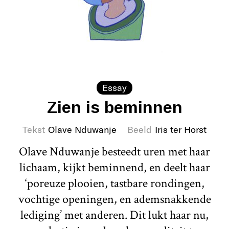
Essay
Zien is beminnen
Tekst
Olave Nduwanje
Beeld
Iris ter Horst
Olave Nduwanje besteedt uren met haar
lichaam, kijkt beminnend, en deelt haar
‘poreuze plooien, tastbare rondingen,
vochtige openingen, en ademsnakkende
lediging’ met anderen. Dit lukt haar nu,