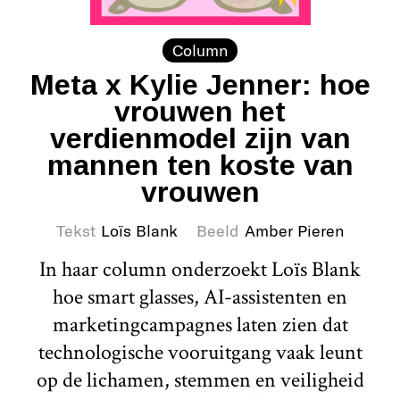
Column
Meta x Kylie Jenner: hoe
vrouwen het
verdienmodel zijn van
mannen ten koste van
vrouwen
Tekst
Loïs Blank
Beeld
Amber Pieren
In haar column onderzoekt Loïs Blank
hoe smart glasses, AI-assistenten en
marketingcampagnes laten zien dat
technologische vooruitgang vaak leunt
op de lichamen, stemmen en veiligheid