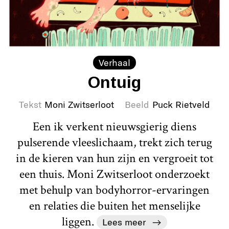
Verhaal
Ontuig
Tekst
Moni Zwitserloot
Beeld
Puck Rietveld
Een ik verkent nieuwsgierig diens
pulserende vleeslichaam, trekt zich terug
in de kieren van hun zijn en vergroeit tot
een thuis. Moni Zwitserloot onderzoekt
met behulp van bodyhorror-ervaringen
en relaties die buiten het menselijke
liggen.
Lees meer