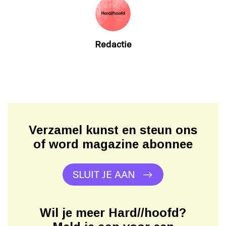
Redactie
Verzamel kunst en steun ons
of word magazine abonnee
SLUIT JE AAN
Wil je meer Hard//hoofd?