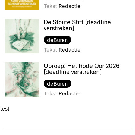
Tekst
Redactie
De Stoute Stift [deadline
verstreken]
deBuren
Tekst
Redactie
Oproep: Het Rode Oor 2026
[deadline verstreken]
deBuren
Tekst
Redactie
test