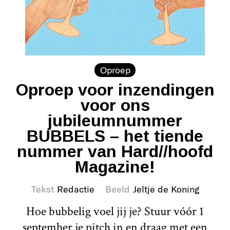
Oproep
Oproep voor inzendingen
voor ons
jubileumnummer
BUBBELS – het tiende
nummer van Hard//hoofd
Magazine!
Tekst
Redactie
Beeld
Jeltje de Koning
Hoe bubbelig voel jij je? Stuur vóór 1
september je pitch in en draag met een