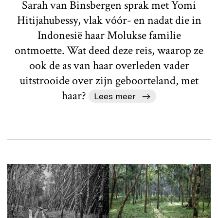
Sarah van Binsbergen sprak met Yomi
Hitijahubessy, vlak vóór- en nadat die in
Indonesië haar Molukse familie
ontmoette. Wat deed deze reis, waarop ze
ook de as van haar overleden vader
uitstrooide over zijn geboorteland, met
haar?
Lees meer