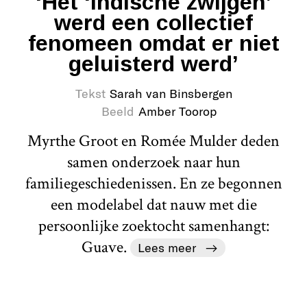
‘Het ‘Indische zwijgen’
werd een collectief
fenomeen omdat er niet
geluisterd werd’
Tekst
Sarah van Binsbergen
Beeld
Amber Toorop
Myrthe Groot en Romée Mulder deden
samen onderzoek naar hun
familiegeschiedenissen. En ze begonnen
een modelabel dat nauw met die
persoonlijke zoektocht samenhangt:
Guave.
Lees meer