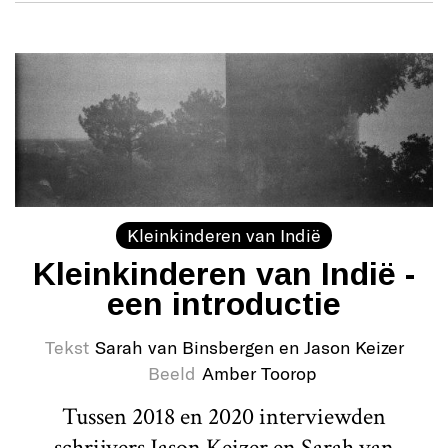
Kleinkinderen van Indië
Kleinkinderen van Indië -
een introductie
Tekst
Sarah van Binsbergen en Jason Keizer
Beeld
Amber Toorop
Tussen 2018 en 2020 interviewden
schrijvers Jason Keizer en Sarah van