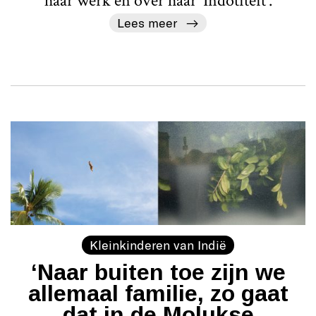
haar werk en over haar ‘Indotiteit’.
Lees meer
Kleinkinderen van Indië
‘Naar buiten toe zijn we
allemaal familie, zo gaat
dat in de Molukse