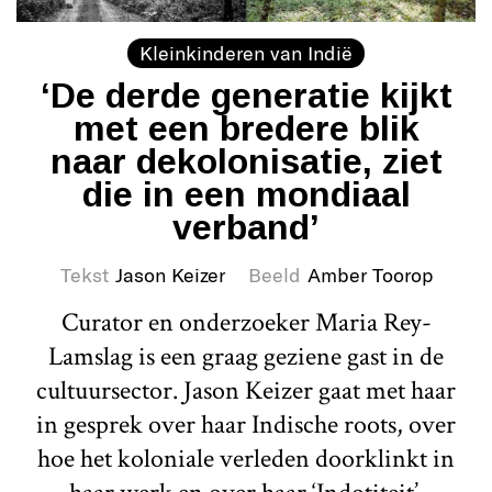
Kleinkinderen van Indië
‘De derde generatie kijkt
met een bredere blik
naar dekolonisatie, ziet
die in een mondiaal
verband’
Tekst
Jason Keizer
Beeld
Amber Toorop
Curator en onderzoeker Maria Rey-
Lamslag is een graag geziene gast in de
cultuursector. Jason Keizer gaat met haar
in gesprek over haar Indische roots, over
hoe het koloniale verleden doorklinkt in