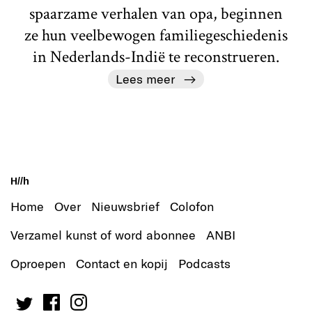
spaarzame verhalen van opa, beginnen
ze hun veelbewogen familiegeschiedenis
in Nederlands-Indië te reconstrueren.
Lees meer
H//h
Home
Over
Nieuwsbrief
Colofon
Verzamel kunst of word abonnee
ANBI
Oproepen
Contact en kopij
Podcasts