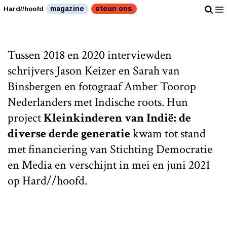
magazine
steun ons
Hard//hoofd
Tussen 2018 en 2020 interviewden
schrijvers Jason Keizer en Sarah van
Binsbergen en fotograaf Amber Toorop
Nederlanders met Indische roots. Hun
project
Kleinkinderen van Indië: de
diverse derde generatie
kwam tot stand
met financiering van Stichting Democratie
en Media en verschijnt in mei en juni 2021
op Hard//hoofd.