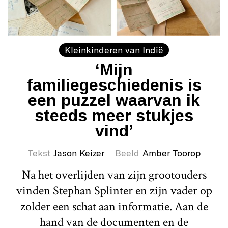
Kleinkinderen van Indië
‘Mijn
familiegeschiedenis is
een puzzel waarvan ik
steeds meer stukjes
vind’
Tekst
Jason Keizer
Beeld
Amber Toorop
Na het overlijden van zijn grootouders
vinden Stephan Splinter en zijn vader op
zolder een schat aan informatie. Aan de
hand van de documenten en de