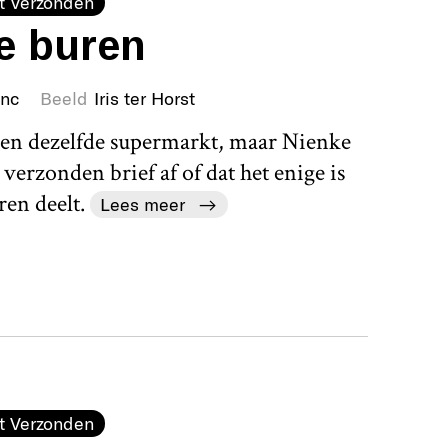
t Verzonden
e buren
anc
Beeld
Iris ter Horst
 en dezelfde supermarkt, maar Nienke
 verzonden brief af of dat het enige is
ren deelt.
Lees meer
t Verzonden