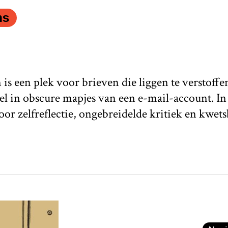
ns
s een plek voor brieven die liggen te verstoffe
el in obscure mapjes van een e-mail-account. In 
or zelfreflectie, ongebreidelde kritiek en kwets