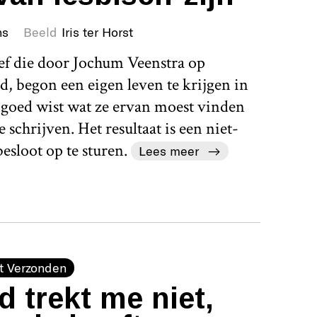
ns
Beeld
Iris ter Horst
ef die door Jochum Veenstra op
 begon een eigen leven te krijgen in
o goed wist wat ze ervan moest vinden
 schrijven. Het resultaat is een niet-
besloot op te sturen.
Lees meer
t Verzonden
 trekt me niet,