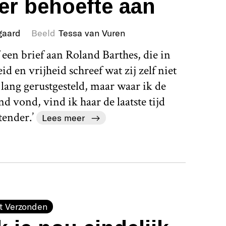
er behoefte aan
gaard
Beeld
Tessa van Vuren
een brief aan Roland Barthes, die in
 en vrijheid schreef wat zij zelf niet
lang gerustgesteld, maar waar ik de
nd vond, vind ik haar de laatste tijd
tender.’
Lees meer
t Verzonden