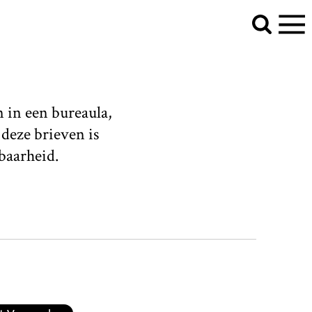
n in een bureaula,
deze brieven is
baarheid.