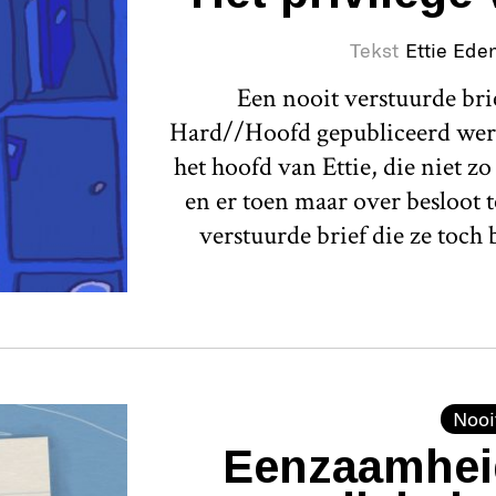
Tekst
Ettie Ede
Een nooit verstuurde bri
Hard//Hoofd gepubliceerd werd,
het hoofd van Ettie, die niet z
en er toen maar over besloot te
verstuurde brief die ze toch 
Nooi
Eenzaamheid