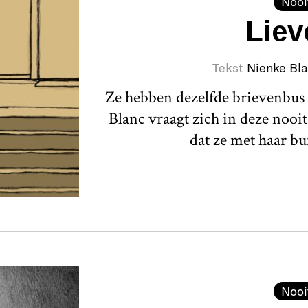
Nooi
Liev
Tekst
Nienke Bl
Ze hebben dezelfde brievenbus
Blanc vraagt zich in deze nooit
dat ze met haar bu
Nooi