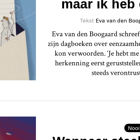
maar ik heb 
Tekst
Eva van den Boo
Eva van den Boogaard schreef 
zijn dagboeken over eenzaamheid
kon verwoorden. ‘Je hebt me 
herkenning eerst geruststelle
steeds verontrus
Nooi