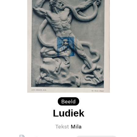
Beeld
Ludiek
Tekst
Mila