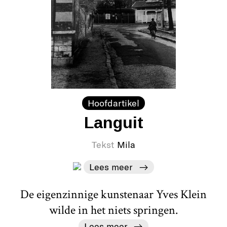
Hoofdartikel
Languit
Tekst
Mila
Lees meer
De eigenzinnige kunstenaar Yves Klein
wilde in het niets springen.
Lees meer