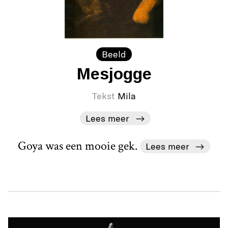
Beeld
Mesjogge
Tekst
Mila
Lees meer
Goya was een mooie gek.
Lees meer