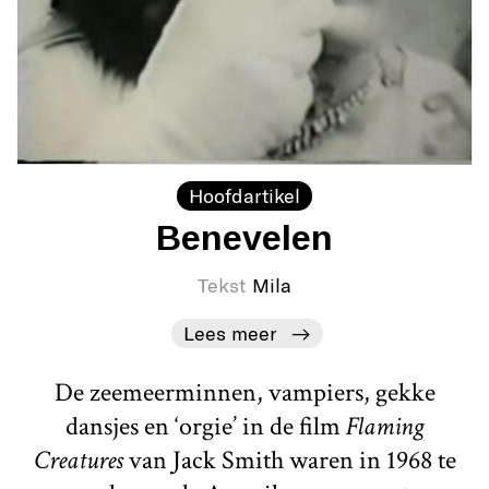
Hoofdartikel
Benevelen
Tekst
Mila
Lees meer
De zeemeerminnen, vampiers, gekke
dansjes en ‘orgie’ in de film
Flaming
Creatures
van Jack Smith waren in 1968 te