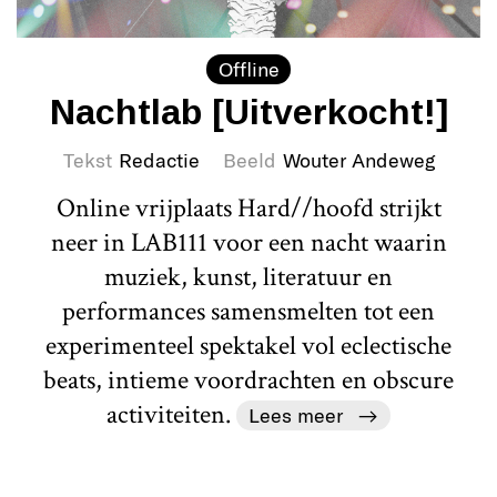
Offline
Nachtlab [Uitverkocht!]
Tekst
Redactie
Beeld
Wouter Andeweg
Online vrijplaats Hard//hoofd strijkt
neer in LAB111 voor een nacht waarin
muziek, kunst, literatuur en
performances samensmelten tot een
experimenteel spektakel vol eclectische
beats, intieme voordrachten en obscure
activiteiten.
Lees meer