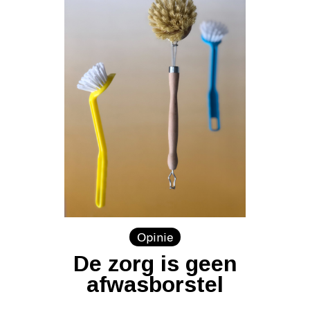
Opinie
De zorg is geen
afwasborstel