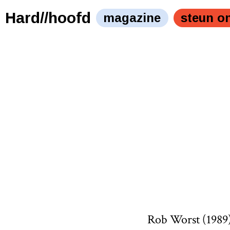
Hard//hoofd
magazine
steun o
Rob Worst (1989) 