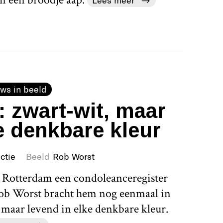
Lees meer
ws in beeld
: zwart-wit, maar
e denkbare kleur
ctie
Beeld
Rob Worst
n Rotterdam een condoleanceregister
Rob Worst bracht hem nog eenmaal in
, maar levend in elke denkbare kleur.