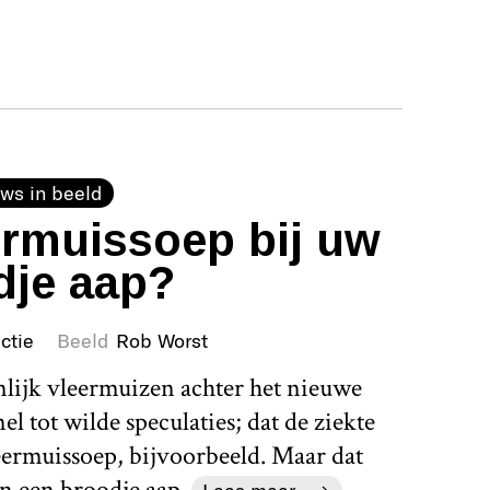
ws in beeld
ermuissoep bij uw
dje aap?
ctie
Beeld
Rob Worst
lijk vleermuizen achter het nieuwe
el tot wilde speculaties; dat de ziekte
eermuissoep, bijvoorbeeld. Maar dat
an een broodje aap.