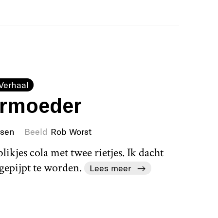
Verhaal
ermoeder
rsen
Beeld
Rob Worst
ikjes cola met twee rietjes. Ik dacht
gepijpt te worden.
Lees meer