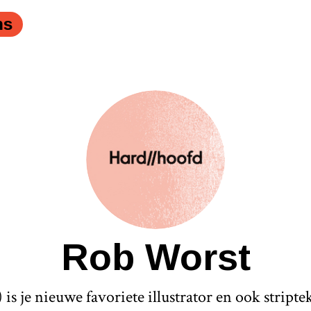
ns
Rob Worst
is je nieuwe favoriete illustrator en ook stripte