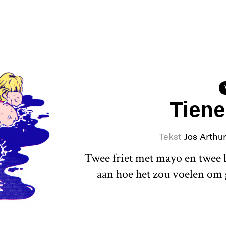
Tien
Tekst
Jos Arthu
Twee friet met mayo en twee bl
aan hoe het zou voelen om 