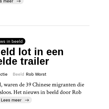
s meer
ws in beeld
ld lot in een
lde trailer
ctie
Beeld
Rob Worst
d, waren de 39 Chinese migranten die
sloos. Het nieuws in beeld door Rob
Lees meer