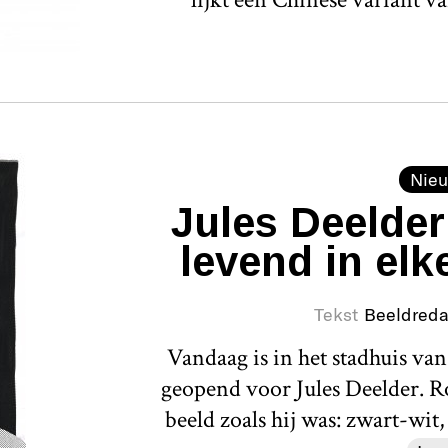
Nieu
Jules Deelder
levend in elk
Tekst
Beeldreda
Vandaag is in het stadhuis va
geopend voor Jules Deelder. 
beeld zoals hij was: zwart-wit