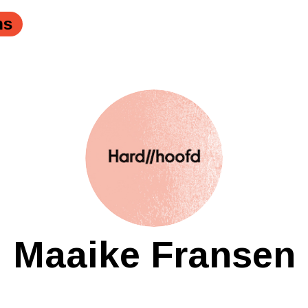
ns
Maaike Fransen