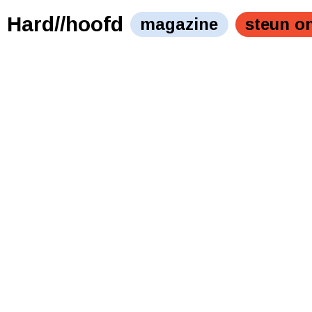
Hard//hoofd
magazine
steun o