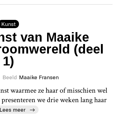
Kunst
nst van Maaike
roomwereld (deel
1)
Beeld
Maaike Fransen
st waarmee ze haar of misschien wel
s presenteren we drie weken lang haar
Lees meer