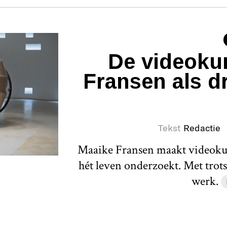
De videoku
Fransen als d
Tekst
Redactie
Maaike Fransen maakt videokun
hét leven onderzoekt. Met trot
werk.