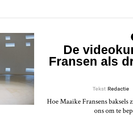
De videoku
Fransen als d
Tekst
Redactie
Hoe Maaike Fransens baksels zi
ons om te bep