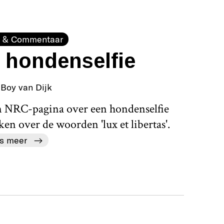
 & Commentaar
 hondenselfie
Boy van Dijk
n NRC-pagina over een hondenselfie
en over de woorden 'lux et libertas'.
s meer