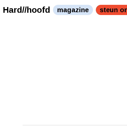
Hard//hoofd
magazine
steun o