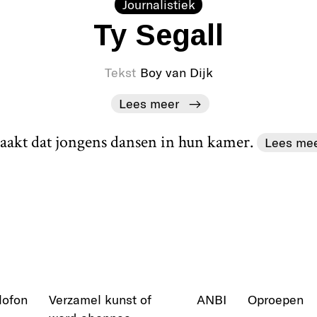
Journalistiek
Ty Segall
Tekst
Boy van Dijk
Lees meer
aakt dat jongens dansen in hun kamer.
Lees me
lofon
Verzamel kunst of
ANBI
Oproepen