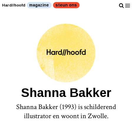
magazine
steun ons
Hard//hoofd
Shanna Bakker
Shanna Bakker (1993) is schilderend
illustrator en woont in Zwolle.