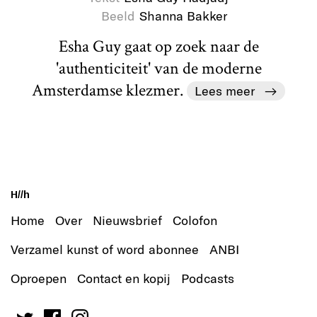
Beeld
Shanna Bakker
Esha Guy gaat op zoek naar de
'authenticiteit' van de moderne
Amsterdamse klezmer.
Lees meer
H//h
Home
Over
Nieuwsbrief
Colofon
Verzamel kunst of word abonnee
ANBI
Oproepen
Contact en kopij
Podcasts