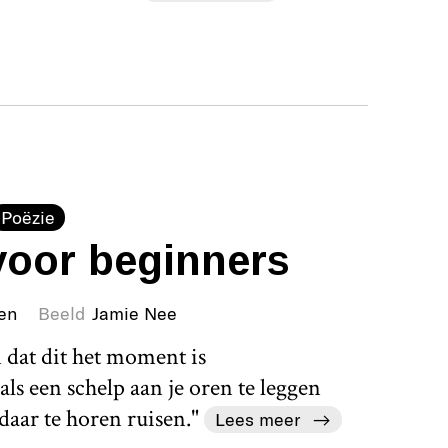
Poëzie
voor beginners
en
Beeld
Jamie Nee
n dat dit het moment is
 een schelp aan je oren te leggen
 daar te horen ruisen."
Lees meer