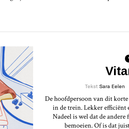
Vit
Tekst
Sara Eelen
De hoofdpersoon van dit korte 
in de trein. Lekker efficiënt 
Nadeel is wel dat de andere 
bemoeien. Of is dat jui