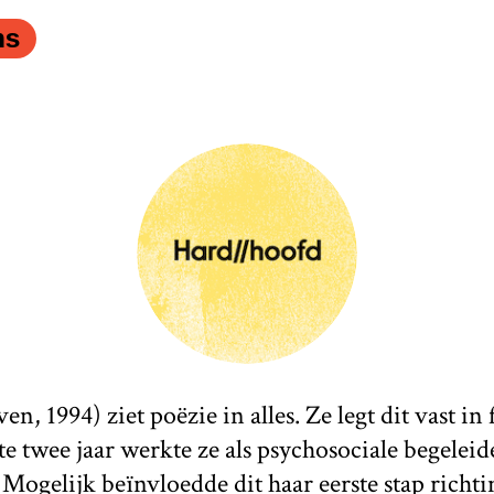
ns
n, 1994) ziet poëzie in alles. Ze legt dit vast in 
ste twee jaar werkte ze als psychosociale begelei
. Mogelijk beïnvloedde dit haar eerste stap richti