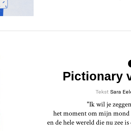
Pictionary 
Tekst
Sara Eel
"Ik wil je zegge
het moment om mijn mond als
en de hele wereld die nu zee is