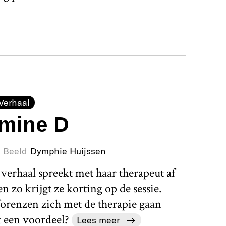
Verhaal
amine D
Beeld
Dymphie Huijssen
verhaal spreekt met haar therapeut af
en zo krijgt ze korting op de sessie.
forenzen zich met de therapie gaan
st een voordeel?
Lees meer