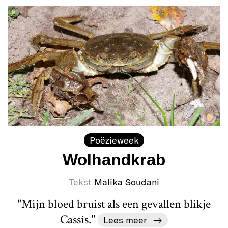
Poëzieweek
Wolhandkrab
Tekst
Malika Soudani
"Mijn bloed bruist als een gevallen blikje
Cassis."
Lees meer