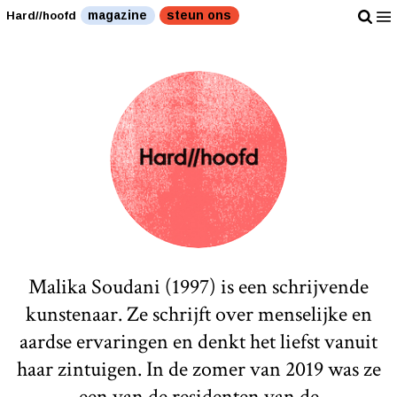
magazine
steun ons
Hard//hoofd
Malika Soudani (1997) is een schrijvende
kunstenaar. Ze schrijft over menselijke en
aardse ervaringen en denkt het liefst vanuit
haar zintuigen. In de zomer van 2019 was ze
een van de residenten van de