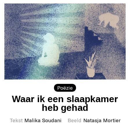
Poëzie
Waar ik een slaapkamer
heb gehad
Tekst
Malika Soudani
Beeld
Natasja Mortier