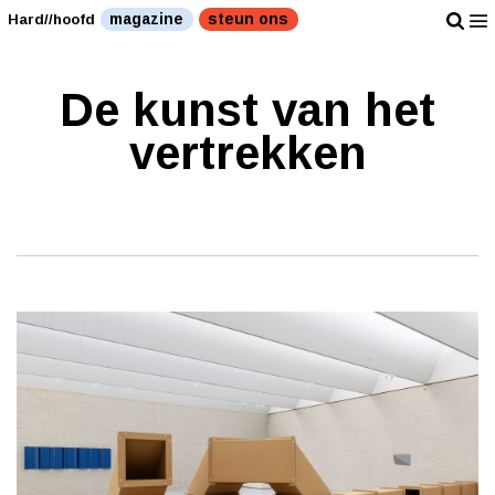
magazine
steun ons
Hard//hoofd
De kunst van het
vertrekken