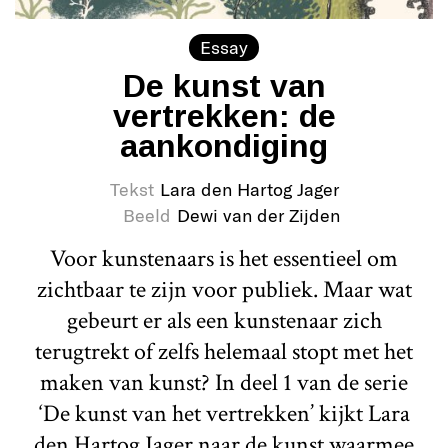
Essay
De kunst van
vertrekken: de
aankondiging
Tekst
Lara den Hartog Jager
Beeld
Dewi van der Zijden
Voor kunstenaars is het essentieel om
zichtbaar te zijn voor publiek. Maar wat
gebeurt er als een kunstenaar zich
terugtrekt of zelfs helemaal stopt met het
maken van kunst? In deel 1 van de serie
‘De kunst van het vertrekken’ kijkt Lara
den Hartog Jager naar de kunst waarmee