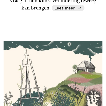
vraag of hun kunst verandering teweeg
kan brengen.
Lees meer