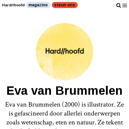
magazine
steun ons
Hard//hoofd
Eva van Brummelen
Eva van Brummelen (2000) is illustrator. Ze
is gefascineerd door allerlei onderwerpen
zoals wetenschap, eten en natuur. Ze tekent