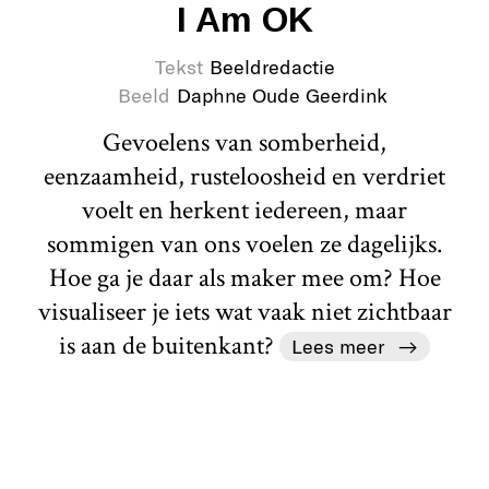
I Am OK
Tekst
Beeldredactie
Beeld
Daphne Oude Geerdink
Gevoelens van somberheid,
eenzaamheid, rusteloosheid en verdriet
voelt en herkent iedereen, maar
sommigen van ons voelen ze dagelijks.
Hoe ga je daar als maker mee om? Hoe
visualiseer je iets wat vaak niet zichtbaar
is aan de buitenkant?
Lees meer