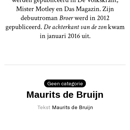
Mister Motley en Das Magazin. Zijn
debuutroman
Broer
werd in 2012
gepubliceerd.
De achterkant van de zon
kwam
in januari 2016 uit.
Geen categorie
Maurits de Bruijn
Tekst
Maurits de Bruijn