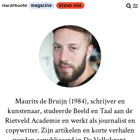
magazine
steun ons
Hard//hoofd
Maurits de Bruijn (1984), schrijver en
kunstenaar, studeerde Beeld en Taal aan de
Rietveld Academie en werkt als journalist en
copywriter. Zijn artikelen en korte verhalen
werden gepubliceerd in De Volkskrant,