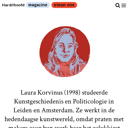
magazine
steun ons
Hard//hoofd
Laura Korvinus (1998) studeerde
Kunstgeschiedenis en Politicologie in
Leiden en Amsterdam. Ze werkt in de
hedendaagse kunstwereld, omdat praten met
makers over hun werk haar het gelukkigst