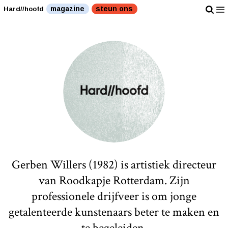
magazine
steun ons
Hard//hoofd
Gerben Willers (1982) is artistiek directeur
van Roodkapje Rotterdam. Zijn
professionele drijfveer is om jonge
getalenteerde kunstenaars beter te maken en
te begeleiden.