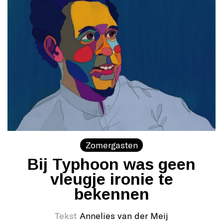
Zomergasten
Bij Typhoon was geen
vleugje ironie te
bekennen
Tekst
Annelies van der Meij