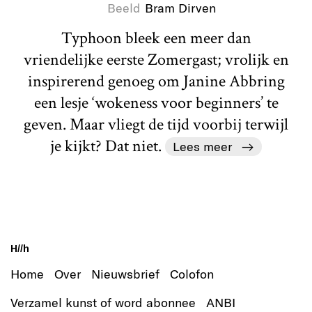
Beeld
Bram Dirven
Typhoon bleek een meer dan
vriendelijke eerste Zomergast; vrolijk en
inspirerend genoeg om Janine Abbring
een lesje ‘wokeness voor beginners’ te
geven. Maar vliegt de tijd voorbij terwijl
je kijkt? Dat niet.
Lees meer
H//h
Home
Over
Nieuwsbrief
Colofon
Verzamel kunst of word abonnee
ANBI