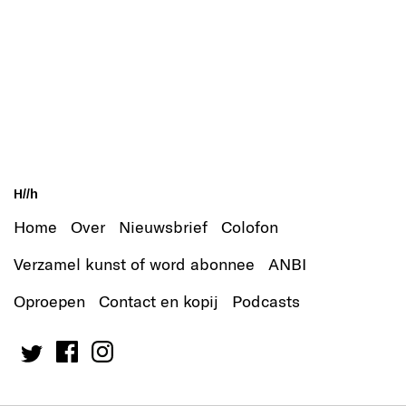
H//h
Home
Over
Nieuwsbrief
Colofon
Verzamel kunst of word abonnee
ANBI
Oproepen
Contact en kopij
Podcasts