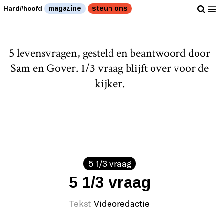
magazine
steun ons
Hard//hoofd
5 levensvragen, gesteld en beantwoord door
Sam en Gover. 1/3 vraag blijft over voor de
kijker.
5 1/3 vraag
5 1/3 vraag
Tekst
Videoredactie