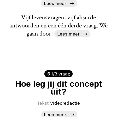
Lees meer
Vijf levensvragen, vijf absurde
antwoorden en een één derde vraag. We
gaan door!
Lees meer
5 1/3 vraag
Hoe leg jij dit concept
uit?
Tekst
Videoredactie
Lees meer