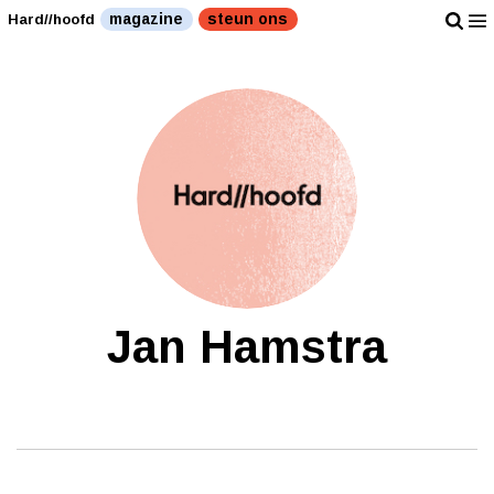
magazine
steun ons
Hard//hoofd
Jan Hamstra