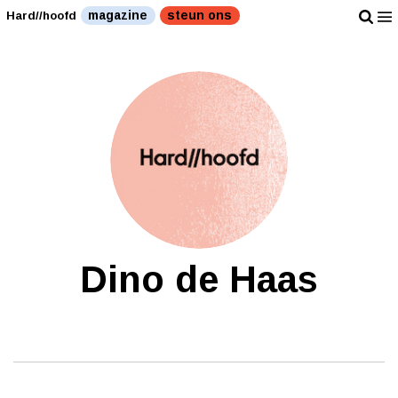
magazine
steun ons
Hard//hoofd
Dino de Haas