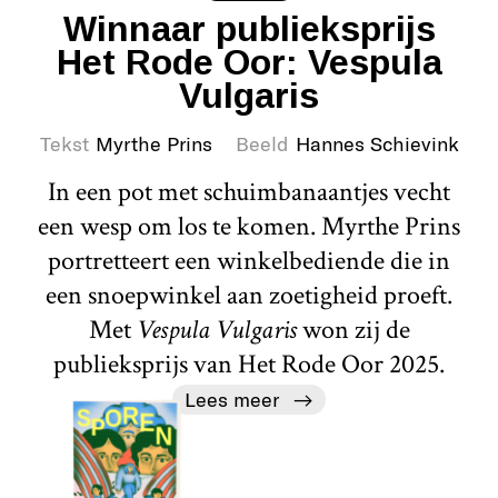
Winnaar publieksprijs
Het Rode Oor: Vespula
Vulgaris
Tekst
Myrthe Prins
Beeld
Hannes Schievink
In een pot met schuimbanaantjes vecht
een wesp om los te komen. Myrthe Prins
portretteert een winkelbediende die in
een snoepwinkel aan zoetigheid proeft.
Met
Vespula Vulgaris
won zij de
publieksprijs van Het Rode Oor 2025.
Lees meer