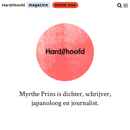
magazine
steun ons
Hard//hoofd
Myrthe Prins is dichter, schrijver,
japanoloog en journalist.