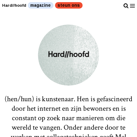
magazine
steun ons
Hard//hoofd
(hen/hun) is kunstenaar. Hen is gefascineerd
door het internet en zijn bewoners en is
constant op zoek naar manieren om die
wereld te vangen. Onder andere door te
werken met collagetechnieken geeft Mel