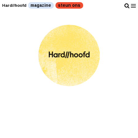
magazine
steun ons
Hard//hoofd