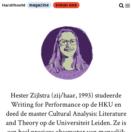
magazine
steun ons
Hard//hoofd
Hester Zijlstra (zij/haar, 1993) studeerde
Writing for Performance op de HKU en
deed de master Cultural Analysis: Literature
and Theory op de Universiteit Leiden. Ze is
een heel precieze observator van menselijk