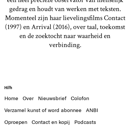
gedrag en houdt van werken met teksten.
Momenteel zijn haar lievelingsfilms Contact
(1997) en Arrival (2016), over taal, toekomst
en de zoektocht naar waarheid en
verbinding.
H//h
Home
Over
Nieuwsbrief
Colofon
Verzamel kunst of word abonnee
ANBI
Oproepen
Contact en kopij
Podcasts