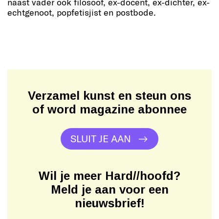
naast vader ook filosoof, ex-docent, ex-dichter, ex-
echtgenoot, popfetisjist en postbode.
Verzamel kunst en steun ons
of word magazine abonnee
SLUIT JE AAN
Wil je meer Hard//hoofd?
Meld je aan voor een
nieuwsbrief!