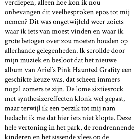
verdiepen, alleen hoe kon ik nou
onbevangen dit veelbesproken epos tot mij
nemen? Dit was ongetwijfeld weer zoiets
waar ik iets van moest vinden en waar ik
grote betogen over zou moeten houden op
allerhande gelegenheden. Ik scrollde door
mijn muziek en besloot dat het nieuwe
album van Ariel’s Pink Haunted Grafity een
geschikte keuze was, dat scheen immers
nogal zomers te zijn. De lome sixtiesrock
met synthesizereffecten klonk wel gepast,
maar terwijl ik een perzik tot mij nam
bedacht ik me dat hier iets niet klopte. Deze
hele vertoning in het park, de rondrennende
kinderen en het sissende vlees op de