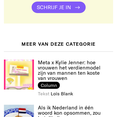
SCHRIJF JE IN
MEER VAN DEZE CATEGORIE
Meta x Kylie Jenner: hoe
vrouwen het verdienmodel
zijn van mannen ten koste
van vrouwen
Column
Tekst
Loïs Blank
Als ik Nederland in één
woord kon opsommen, zou