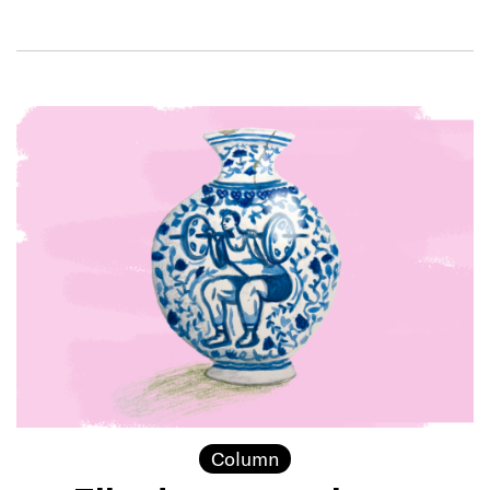
Column