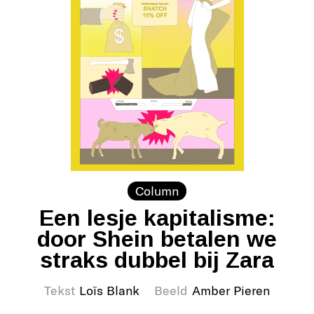
Column
Een lesje kapitalisme:
door Shein betalen we
straks dubbel bij Zara
Tekst
Loïs Blank
Beeld
Amber Pieren