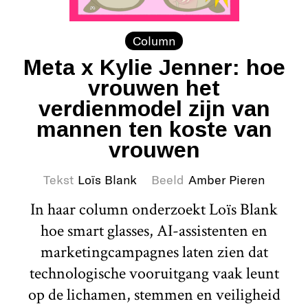
Column
Meta x Kylie Jenner: hoe
vrouwen het
verdienmodel zijn van
mannen ten koste van
vrouwen
Tekst
Loïs Blank
Beeld
Amber Pieren
In haar column onderzoekt Loïs Blank
hoe smart glasses, AI-assistenten en
marketingcampagnes laten zien dat
technologische vooruitgang vaak leunt
op de lichamen, stemmen en veiligheid