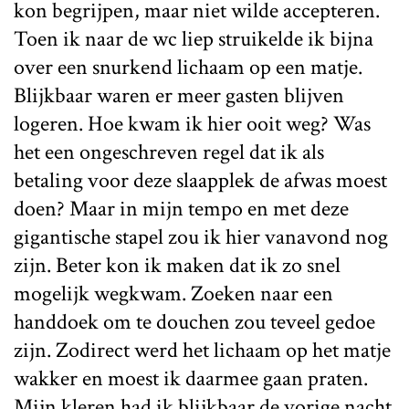
kon begrijpen, maar niet wilde accepteren.
Toen ik naar de wc liep struikelde ik bijna
over een snurkend lichaam op een matje.
Blijkbaar waren er meer gasten blijven
logeren. Hoe kwam ik hier ooit weg? Was
het een ongeschreven regel dat ik als
betaling voor deze slaapplek de afwas moest
doen? Maar in mijn tempo en met deze
gigantische stapel zou ik hier vanavond nog
zijn. Beter kon ik maken dat ik zo snel
mogelijk wegkwam. Zoeken naar een
handdoek om te douchen zou teveel gedoe
zijn. Zodirect werd het lichaam op het matje
wakker en moest ik daarmee gaan praten.
Mijn kleren had ik blijkbaar de vorige nacht