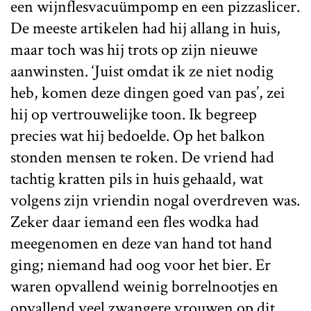
een wijnflesvacuümpomp en een pizzaslicer.
De meeste artikelen had hij allang in huis,
maar toch was hij trots op zijn nieuwe
aanwinsten. ‘Juist omdat ik ze niet nodig
heb, komen deze dingen goed van pas’, zei
hij op vertrouwelijke toon. Ik begreep
precies wat hij bedoelde. Op het balkon
stonden mensen te roken. De vriend had
tachtig kratten pils in huis gehaald, wat
volgens zijn vriendin nogal overdreven was.
Zeker daar iemand een fles wodka had
meegenomen en deze van hand tot hand
ging; niemand had oog voor het bier. Er
waren opvallend weinig borrelnootjes en
opvallend veel zwangere vrouwen op dit