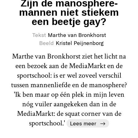
Zijn de manosphere-
mannen niet stiekem
een beetje gay?
Tekst
Marthe van Bronkhorst
Beeld
Kristel Peijnenborg
Marthe van Bronkhorst ziet het licht na
een bezoek aan de MediaMarkt en de
sportschool: is er wel zoveel verschil
tussen mannenliefde en de manosphere?
'Ik ben maar op één plek in mijn leven
nóg vuiler aangekeken dan in de
MediaMarkt: de squat corner van de
sportschool.'
Lees meer