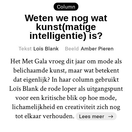
Column
Weten we nog wat
kunst(matige
intelligentie) is?
Tekst
Loïs Blank
Beeld
Amber Pieren
Het Met Gala vroeg dit jaar om mode als
belichaamde kunst, maar wat betekent
dat eigenlijk? In haar column gebruikt
Loïs Blank de rode loper als uitgangspunt
voor een kritische blik op hoe mode,
lichamelijkheid en creativiteit zich nog
tot elkaar verhouden.
Lees meer