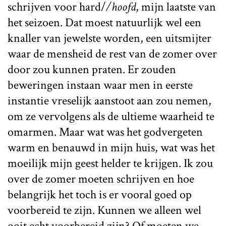
schrijven voor hard/
/hoofd
, mijn laatste van
het seizoen. Dat moest natuurlijk wel een
knaller van jewelste worden, een uitsmijter
waar de mensheid de rest van de zomer over
door zou kunnen praten. Er zouden
beweringen instaan waar men in eerste
instantie vreselijk aanstoot aan zou nemen,
om ze vervolgens als de ultieme waarheid te
omarmen. Maar wat was het godvergeten
warm en benauwd in mijn huis, wat was het
moeilijk mijn geest helder te krijgen. Ik zou
over de zomer moeten schrijven en hoe
belangrijk het toch is er vooral goed op
voorbereid te zijn. Kunnen we alleen wel
ooit echt voorbereid zijn? Of moeten we