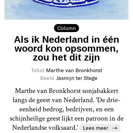
Column
Als ik Nederland in één
woord kon opsommen,
zou het dit zijn
Tekst
Marthe van Bronkhorst
Beeld
Jasmijn ter Stege
Marthe van Bronkhorst sonjabakkert
langs de geest van Nederland. 'De drie-
eenheid bedrog, bedrijven, en een
schijnheilige geest lijkt een patroon in de
Nederlandse volksaard.'
Lees meer